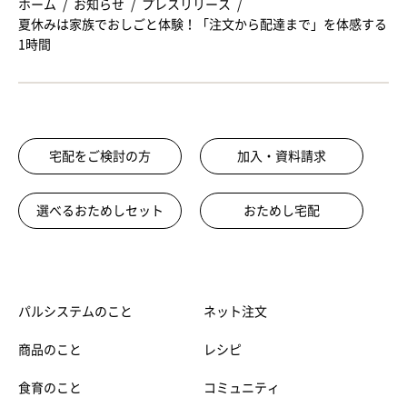
ホーム
お知らせ
プレスリリース
夏休みは家族でおしごと体験！「注文から配達まで」を体感する
1時間
宅配をご検討の方
加入・資料請求
選べるおためしセット
おためし宅配
パルシステムのこと
ネット注文
商品のこと
レシピ
食育のこと
コミュニティ