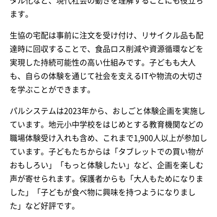
タル化など、現代社会の動きを理解することにも役立ち
ます。
生協の宅配は事前に注文を受け付け、リサイクル品も配
達時に回収することで、食品ロス削減や資源循環などを
実現した持続可能性の高い仕組みです。子どもも大人
も、自らの体験を通じて社会を支えるITや物流の大切さ
を学ぶことができます。
パルシステムは2023年から、おしごと体験企画を実施し
ています。地元小中学校をはじめとする教育機関などの
職場体験受け入れも含め、これまで1,900人以上が参加し
ています。子どもたちからは「タブレットでの買い物が
おもしろい」「もっと体験したい」など、企画を楽しむ
声が寄せられます。保護者からも「大人もためになりま
した」「子どもが食べ物に興味を持つようになりまし
た」など好評です。