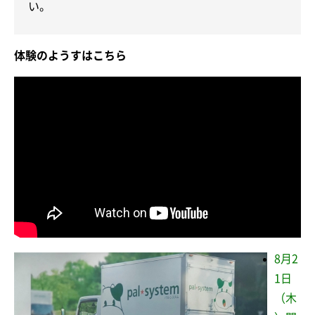
い。
体験のようすはこちら
8月2
1日
（木