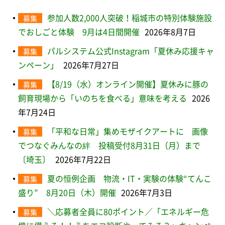
参加人数2,000人突破！稲城市の特別体験施設
募集
でおしごと体験 9月は4日間開催
2026年8月7日
パルシステム公式Instagram「夏休み応援キャ
募集
ンペーン」
2026年7月27日
【8/19（水）オンライン開催】夏休みに豚の
募集
飼育現場から「いのちを食べる」意味を考える
2026
年7月24日
「平和な日常」集めモザイクアートに 画像
募集
でつなぐみんなの絆 投稿受付8月31日（月）まで
〔埼玉〕
2026年7月22日
夏の恒例企画 物流・IT・実験の体験“てんこ
募集
盛り” 8月20日（木）開催
2026年7月3日
＼応募者全員に80ポイント／「エネルギー危
募集