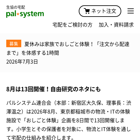
生協の宅配
ネット注文
宅配をご検討の方
加入・資料請求
夏休みは家族でおしごと体験！「注文から配達
募集
まで」を体感する1時間
2026年7月3日
8月は13回開催！自由研究のネタにも
パルシステム連合会（本部：新宿区大久保、理事長：渋
澤温之）は2026年8月、東京都稲城市の物流・ITの体験
施設で「おしごと体験」企画を8日間で13回開催しま
す。小学生とその保護者を対象に、物流とIT体験を通し
て宅配の仕組みを紹介します。