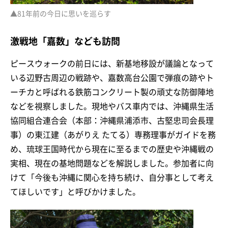
▲81年前の今日に思いを巡らす
激戦地「嘉数」なども訪問
ピースウォークの前日には、新基地移設が議論となって
いる辺野古周辺の戦跡や、嘉数高台公園で弾痕の跡やト
ーチカと呼ばれる鉄筋コンクリート製の頑丈な防御陣地
などを視察しました。現地やバス車内では、沖縄県生活
協同組合連合会（本部：沖縄県浦添市、古堅忠司会長理
事）の東江建（あがりえ たてる）専務理事がガイドを務
め、琉球王国時代から現在に至るまでの歴史や沖縄戦の
実相、現在の基地問題などを解説しました。参加者に向
けて「今後も沖縄に関心を持ち続け、自分事として考え
てほしいです」と呼びかけました。