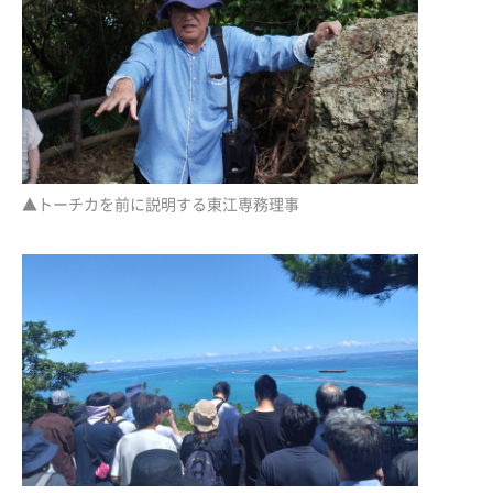
▲トーチカを前に説明する東江専務理事