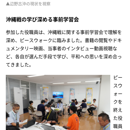
▲辺野古沖の現状を視察
沖縄戦の学び深める事前学習会
参加した役職員は、沖縄戦に関する事前学習会で理解を
深め、ピースウォークに臨みました。書籍の閲覧やドキ
ュメンタリー映画、当事者のインタビュー動画視聴な
ど、各自が選んだ手段で学び、平和への思いを深め合っ
てきました。
ピー
スウ
ォー
クを
終え
た役
職員