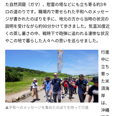
た自然洞窟（ガマ）、慰霊の塔などにも立ち寄る約3キ
ロの道のりです。職場内で寄せられた平和へのメッセー
ジが書かれたのぼりを手に、地元の方から当時の状況の
説明を受けながら約90分かけて歩きました。気温30度近
くの蒸し暑さの中、戦時下で砲弾に追われる凄惨な状況
やこの地で暮らした人々への思いを巡らせました。
行進
中に
立ち
寄っ
た米
須海
岸
は、
▲平和へのメッセージを集めたのぼりを持って行進
沖縄