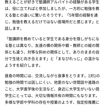
教えることが好きで塾講師アルバイトの経験がある学生
は、役に立てればと参加しましたが、一方的に勉強を教
える塾との違いに驚いたそうです。「5年間の経験を通
じ、勉強を教えるだけではない居場所だと感じます」と
話します。
「塾講師を務めていると学生である身分を隠しがちにな
る塾とは異なり、友達の横の関係や親・教師との縦の関
係とも違う、対等な斜めの関係として、ありのままの自
分で生徒と向き合えます」と「まなびれっじ」の温かな
ようすを紹介します。
昼食の時間には、交流しながら食事をとります。1対1の
勉強の時間では話しにくい、他愛のない世間話や進路の
こと、大学進学後の生活など、身近に大学生がいない奨
学生にとっては、大切な情報共有の時間にもなります。
多様な学部や学科の存在や授業のようす、指定校推薦に