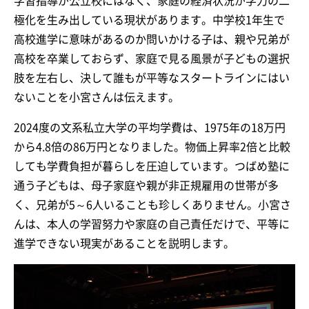
学習指導が公立校にはなく、家庭の経済状況が学力の二
極化を生み出している現状があります。中学校1年生で
高校進学に意味があるのか問いかける子は、親や兄弟が
高校を卒業しておらず、家庭で見る風景が子どもの選択
肢を左右し、決して誰もが平等なスタートラインにはい
ないことを小宮さんは伝えます。
2024度の文系私立大学の平均学費は、1975年の18万円
から4.8倍の86万円となりました。物価上昇率2倍と比較
しても学費負担が暮らしを圧迫しています。つばめ塾に
通う子どもは、母子家庭や親が非正規雇用の世帯が多
く、兄弟が5～6人いることも珍しくありません。小宮さ
んは、本人の学習努力や家庭の自己責任だけで、平等に
進学できない現実があることを説明します。