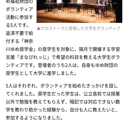
め福祉財団の
ボランティア
活動に参加す
る5人です。
▲クロストークに登壇した大学生ボランティア
返済不要で給
付する「神奈
川ゆめ奨学金」の奨学生を対象に、隔月で開催する学習
支援「まなびれっじ」で希望の科目を教える大学生ボラ
ンティアです。登壇者のうち2人は、自身もゆめ財団の
奨学生として大学に進学しました。
5人はそれぞれ、ボランティアを始めたきっかけを話し
てくれました。奨学生だった学生は、公立高校では授業
以外で勉強を教えてもらえず、暗記では対応できない数
学を教わり助かった経験から、自分も人に教えたいと、
参加するようになりました。