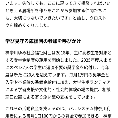
います。失敗しても、ここに戻ってきて相談すればいい
と思える居場所を作りをこれから参加する仲間たちに
も、大切につないでいきたいです」と話し、クロストー
クを締めくくりました。
学び見守る応援団の参加を呼びかけ
神奈川ゆめ社会福祉財団は2018年、主に高校生を対象と
する奨学金制度の運用を開始しました。2025年度末まで
にのべ137人の学生に返済不要の奨学金を給付し、今年
度は新たに20人を迎えています。毎月1万円の奨学金と
入学や卒業時の準備金給付に加え、大学生ボランティア
による学習支援や文化的・社会的体験の場の提供、相談
窓口設置による寄り添い型の支援をしています。
これらの活動資金を支えるのは、パルシステム神奈川利
用者による毎月1口100円からの募金で参加できる「神奈