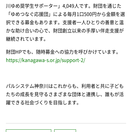
川ゆめ奨学生サポーター」4,049人です。財団を通じた
「ゆめつなぐ応援団」による毎月1口500円から金額を選
択できる募金もあります。支援者一人ひとりの善意と温
かな助け合いの心で、財団創立以来の手厚い伴走支援が
継続されています。
財団HPでも、随時募金への協力を呼びかけています。
https://kanagawa-s.or.jp/support-2/
パルシステム神奈川はこれからも、利用者と共に子ども
たちの成長を見守るさまざまな団体と連携し、誰もが活
躍できる社会づくりを目指します。