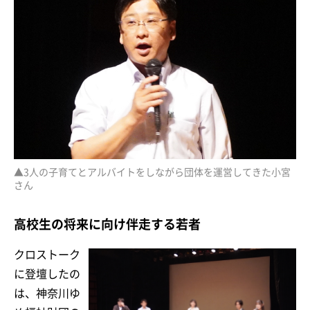
▲3人の子育てとアルバイトをしながら団体を運営してきた小宮
さん
高校生の将来に向け伴走する若者
クロストーク
に登壇したの
は、神奈川ゆ