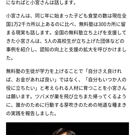
になればと小宮さんは話します。
小宮さんは、同じ年に始まった子ども食堂の数は現在全
国1万2千カ所以上あるのに比べ、無料塾は300カ所に留
まる現実も話します。全国の無料塾立ち上げを支援して
きた小宮さんは、5人の高校生が立ち上げた団体などの
事例を紹介し、認知の向上と支援の拡大を呼びかけまし
た。
無料塾の生徒が学力を上げることで「自分さえ良けれ
ば、お金があれば良い」ではなく、「自分もいつか人の
役に立ちたい」と考えられる人材に育つことを小宮さん
は願います。ツバメが巣を飛び立ちまた帰ってくるよう
に、誰かのために行動する芽吹きのための地道な種まき
の実践を報告しました。