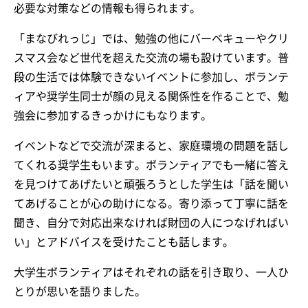
必要な対策などの情報も得られます。
「まなびれっじ」では、勉強の他にバーベキューやクリ
スマス会など世代を超えた交流の場も設けています。普
段の生活では体験できないイベントに参加し、ボランテ
ィアや奨学生同士が顔の見える関係性を作ることで、勉
強会に参加するきっかけにもなります。
イベントなどで交流が深まると、家庭環境の問題を話し
てくれる奨学生もいます。ボランティアでも一緒に答え
を見つけてあげたいと頑張ろうとした学生は「話を聞い
てあげることが心の助けになる。寄り添って丁寧に話を
聞き、自分で対応出来なければ財団の人につなげればい
い」とアドバイスを受けたことも話します。
大学生ボランティアはそれぞれの話を引き取り、一人ひ
とりが思いを語りました。