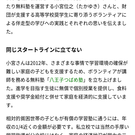
たり無料塾を運営する小宮位之（たかゆき）さんと、財
団が支援する高等学校奨学生に寄り添うボランティアに
よる伴走型の学びへの実践とそれぞれの思いを伝えまし
た。
同じスタートラインに立てない
小宮さんは2012年、さまざまな事情で学習環境の確保が
難しい家庭の子どもを支援するため、ボランティアが講
師を務める無料塾「
八王子つばめ塾
」を立ち上げまし
た。進学を目指す生徒に無償で個別授業を提供し、食料
支援や奨学金給付と併せて家庭を経済的に支援していま
す。
相対的貧困世帯の子どもが有償の学習塾に通うには、年
収の1/4近くの金額が必要です。私立校では当然の手厚い