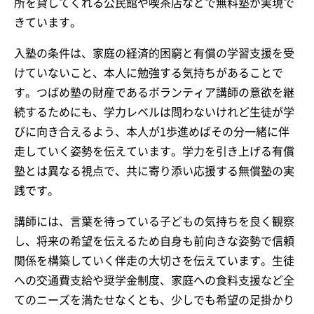
所を貸してくれる公民館や喫茶店などで無料塾が実現で
きています。
入塾の条件は、家庭の経済的困窮と有償の学習支援を受
けていないこと、本人に勉強する気持ちがあることで
す。つばめ塾の財産であるボランティア講師の意欲を継
続するためにも、学力レベルは問わないけれど生徒が学
びに向き合えるよう、本人が1歩進めばその分一緒に伴
走していく姿勢を伝えています。学力を引き上げる有償
塾とは異なる視点で、共に寄り添い応援する無償塾の実
践です。
講師には、言葉を待っている子どもの気持ちを良く観察
し、将来の希望を伝えるため自身も前向きな姿勢で信頼
関係を構築していく伴走の大切さを伝えています。生徒
への交通費支給や奨学金制度、家庭への食料支援など全
てのニーズを満たせなくとも、少しでも希望の足掛かり