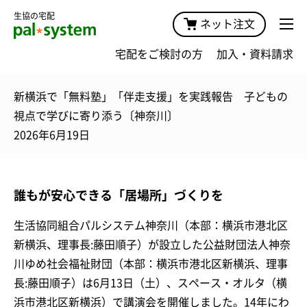
生協の宅配
ネット注文
宅配をご検討の方
加入・資料請求
新横浜で「無料塾」「伴走支援」を実践報告 子どもの
視点で学びに寄り添う〔神奈川〕
2026年6月19日
誰もが安心できる「居場所」づくりを
生活協同組合パルシステム神奈川（本部：横浜市港北区
新横浜、理事長:藤田順子）が設立した公益財団法人神奈
川ゆめ社会福祉財団（本部：横浜市港北区新横浜、理事
長:藤田順子）は6月13日（土）、スペース・オルタ（横
浜市港北区新横浜）で講演会を開催しました。14年にわ