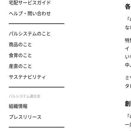
宅配サービスガイド
各
ヘルプ・問い合わせ
「
な
パルシステムのこと
特
商品のこと
イ
食育のこと
い
中
産直のこと
サステナビリティ
ミ
タ
パルシステム連合会
創
組織情報
「
プレスリリース
一