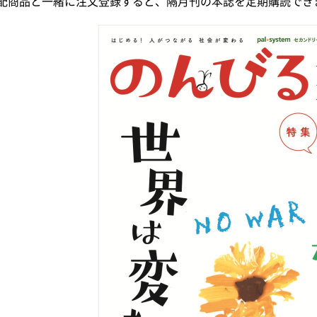
配商品と一緒に注文登録すると、隔月刊の本誌を定期購読でき