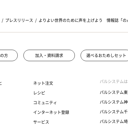
プレスリリース
よりよい世界のために声を上げよう 情報誌「の
の方
加入・資料請求
選べるおためしセット
パルシステムは
と
ネット注文
パルシステム東
レシピ
パルシステム神
コミュニティ
パルシステム千
インターネット登録
パルシステム埼
サービス