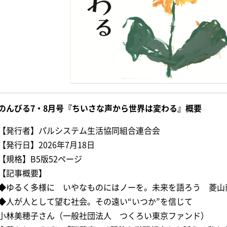
のんびる7・8月号『ちいさな声から世界は変わる』概要
【発行者】パルシステム生活協同組合連合会
【発行日】2026年7月18日
【規格】B5版52ページ
【記事概要】
◆ゆるく多様に いやなものにはノーを。未来を語ろう 菱山
◆人が人として望む社会。その遠い“いつか”を信じて
小林美穂子さん（一般社団法人 つくろい東京ファンド）