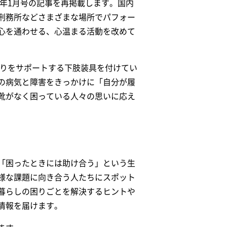
9年1月号の記事を再掲載します。国内
刑務所などさまざまな場所でパフォー
心を通わせる、心温まる活動を改めて
がりをサポートする下肢装具を付けてい
の病気と障害をきっかけに「自分が履
靴がなく困っている人々の思いに応え
「困ったときには助け合う」という生
様な課題に向き合う人たちにスポット
暮らしの困りごとを解決するヒントや
情報を届けます。