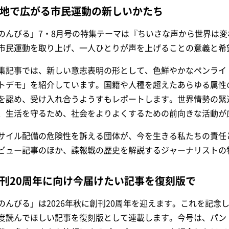
地で広がる市民運動の新しいかたち
のんびる」7・8月号の特集テーマは『ちいさな声から世界は
市民運動を取り上げ、一人ひとりが声を上げることの意義と希
集記事では、新しい意志表明の形として、色鮮やかなペンライ
トデモ」を紹介しています。国籍や人種を超えたあらゆる属性
を認め、受け入れ合うようすもレポートします。世界情勢の緊
、生活を守るため、社会をよりよくするための前向きな活動が
サイル配備の危険性を訴える団体が、今を生きる私たちの責任
ビュー記事のほか、諜報戦の歴史を解説するジャーナリストの
刊20周年に向け今届けたい記事を復刻版で
のんびる」は2026年秋に創刊20周年を迎えます。これを記念
度読んでほしい記事を復刻版として連載します。今号は、パン