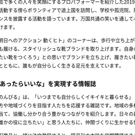
芸で多くの人々を笑顔にするプロパフォーマーを紹介した201
活動する傍らボランティアで途上国を訪問し、学校や孤児院、
ンスを披露する活動を語っています。万国共通の笑いを通して
けます。
明日へのアクション 動くヒト」のコーナーは、歩行や立ち上
も履ける、スタイリッシュな靴ブランドを取り上げます。自身
たい靴をつくろう」との思いでブランドを立ち上げ、履きたい
とともに、誰もが自分らしく生きる足元を支えています。
あったらいいな」を実現する情報誌
のんびる」は、「いつまでも自分らしくイキイキと暮らせる」
方や地域づくりを目指す人たちを応援する雑誌です。地域の多
当て、協働し分かり合う豊かなつながりを紹介します。日々の
誰かの役に立ちたい」と思う人たちに、仲間づくりに生かせる