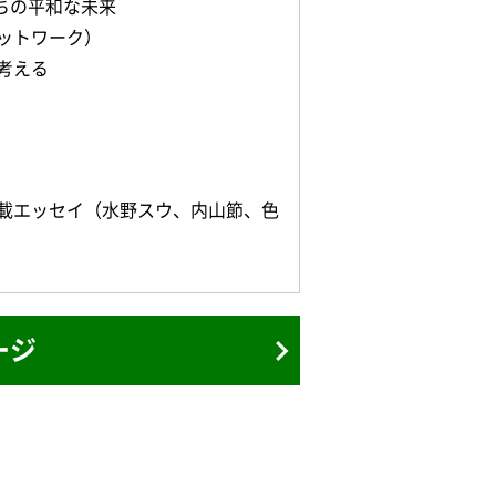
ちの平和な未来
ットワーク）
考える
載エッセイ（水野スウ、内山節、色
ージ