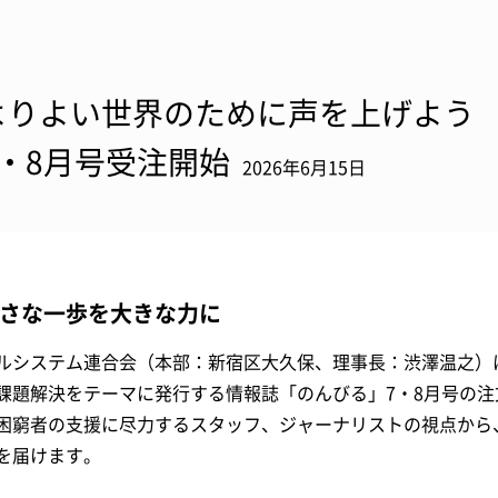
よりよい世界のために声を上げよう
7・8月号受注開始
2026年6月15日
さな一歩を大きな力に
ルシステム連合会（本部：新宿区大久保、理事長：渋澤温之）は
課題解決をテーマに発行する情報誌「のんびる」7・8月号の
困窮者の支援に尽力するスタッフ、ジャーナリストの視点から
を届けます。