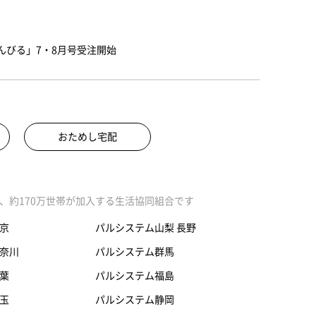
んびる」7・8月号受注開始
おためし宅配
、約170万世帯が加入する生活協同組合です
京
パルシステム山梨 長野
奈川
パルシステム群馬
葉
パルシステム福島
玉
パルシステム静岡