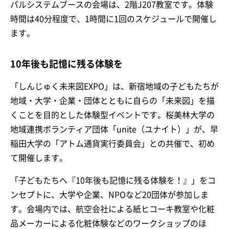
パルシステムブースの会場は、2階J207教室です。体験
時間は40分程度で、1時間に1回のスケジュールで開催し
ます。
10年後も記憶に残る体験を
「しんじゅく未来図EXPO」は、新宿地域の子どもたちが
地域・大学・企業・団体とともに自らの「未来図」を描
くことを目的とした体験型イベントです。桜美林大学の
地域連携ボランティア団体「unite（ユナイト）」が、早
稲田大学の「アトム通貨実行委員会」との共催で、初め
て開催します。
「子どもたちへ『10年後も記憶に残る体験を！』」をコ
ンセプトに、大学や企業、NPOなど20団体が参加しま
す。会場内では、航空会社による紙ヒコーキ教室や化粧
品メーカーによる化粧体験などのワークショップのほ