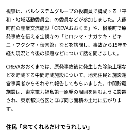
視察は、パルシステムグループの役職員で構成する「平
和・地域活動委員会」の委員などが参加しました。大熊
町前の産業交流施設「CREVAおおくま」や、楢葉町で原
発事故を伝える宝鏡寺の「ヒロシマ・ナガサキ・ビキ
ニ・フクシマ・伝言館」などを訪問し、事故から15年を
経た現況と今後の課題などについて話を聞きました。
CREVAおおくまでは、原発事故後に発生した除染土壌な
どを貯蔵する中間貯蔵施設について、地元住民と施設運
営事業者からそれぞれ報告してもらいました。中間貯蔵
施設は、東京電力福島第一原発の周囲を囲むように設置
され、東京都渋谷区とほぼ同じ面積の土地に広がりま
す。
住民「来てくれるだけでうれしい」