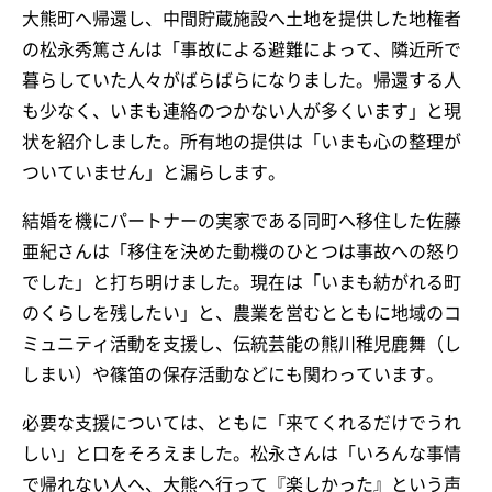
大熊町へ帰還し、中間貯蔵施設へ土地を提供した地権者
の松永秀篤さんは「事故による避難によって、隣近所で
暮らしていた人々がばらばらになりました。帰還する人
も少なく、いまも連絡のつかない人が多くいます」と現
状を紹介しました。所有地の提供は「いまも心の整理が
ついていません」と漏らします。
結婚を機にパートナーの実家である同町へ移住した佐藤
亜紀さんは「移住を決めた動機のひとつは事故への怒り
でした」と打ち明けました。現在は「いまも紡がれる町
のくらしを残したい」と、農業を営むとともに地域のコ
ミュニティ活動を支援し、伝統芸能の熊川稚児鹿舞（し
しまい）や篠笛の保存活動などにも関わっています。
必要な支援については、ともに「来てくれるだけでうれ
しい」と口をそろえました。松永さんは「いろんな事情
で帰れない人へ、大熊へ行って『楽しかった』という声