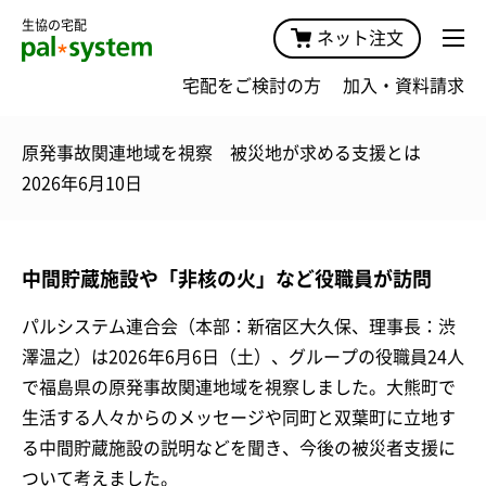
生協の宅配
ネット注文
宅配をご検討の方
加入・資料請求
原発事故関連地域を視察 被災地が求める支援とは
2026年6月10日
中間貯蔵施設や「非核の火」など役職員が訪問
パルシステム連合会（本部：新宿区大久保、理事長：渋
澤温之）は2026年6月6日（土）、グループの役職員24人
で福島県の原発事故関連地域を視察しました。大熊町で
生活する人々からのメッセージや同町と双葉町に立地す
る中間貯蔵施設の説明などを聞き、今後の被災者支援に
ついて考えました。