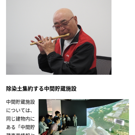
除染土集約する中間貯蔵施設
中間貯蔵施設
については、
同じ建物内に
ある「中間貯