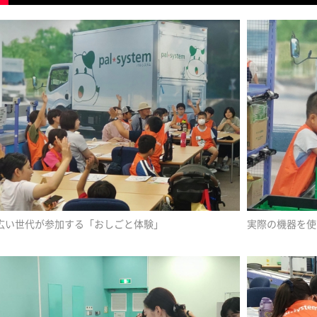
広い世代が参加する「おしごと体験」
実際の機器を使