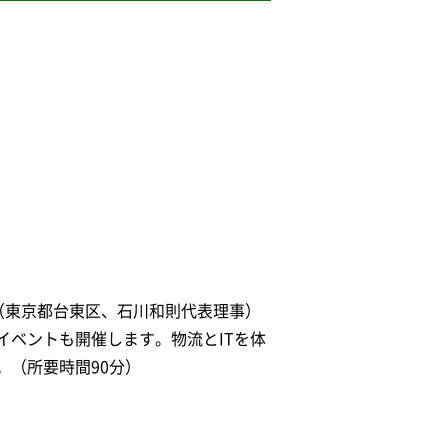
団（東京都台東区、石川和則代表理事）
イベントも開催します。物流とITを体
。（所要時間90分）