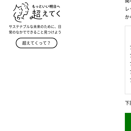
関
レ
か
サステナブルな未来のために、日
常のなかでできること見つけよう
超えてくって？
下