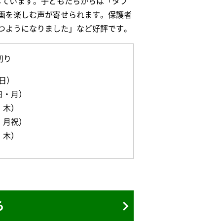
加しています。子どもたちからは「タブ
画を楽しむ声が寄せられます。保護者
つようになりました」など好評です。
切り
・日）
日・月）
・木）
・月祝）
・木）
ら