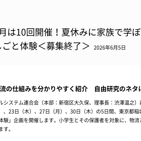
7月は10回開催！夏休みに家族で学
しごと体験＜募集終了＞
2026年6月5日
流の仕組みを分かりやすく紹介 自由研究のネタ
ルシステム連合会（本部：新宿区大久保、理事長：渋澤温之）は、
）、23日（木）、27日（月）、30日（木）の5日間、東京都
体験」企画を開催します。小学生とその保護者を対象に、物流
ます。