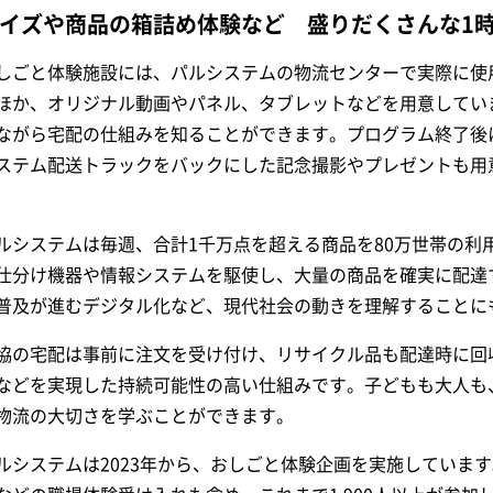
イズや商品の箱詰め体験など 盛りだくさんな1
しごと体験施設には、パルシステムの物流センターで実際に使
ほか、オリジナル動画やパネル、タブレットなどを用意してい
ながら宅配の仕組みを知ることができます。プログラム終了後
ステム配送トラックをバックにした記念撮影やプレゼントも用
）
ルシステムは毎週、合計1千万点を超える商品を80万世帯の利
仕分け機器や情報システムを駆使し、大量の商品を確実に配達
普及が進むデジタル化など、現代社会の動きを理解することに
協の宅配は事前に注文を受け付け、リサイクル品も配達時に回
などを実現した持続可能性の高い仕組みです。子どもも大人も
物流の大切さを学ぶことができます。
ルシステムは2023年から、おしごと体験企画を実施していま