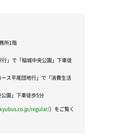
務所1階
台駅行」で「稲城中央公園」下車徒
コース平尾団地行」で「消費生活
央公園」下車徒歩5分
yubus.co.jp/regular/
）をご覧く