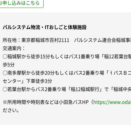
お申し込みはこちら
パルシステム物流・ITおしごと体験施設
所在地：東京都稲城市百村2111 パルシステム連合会稲城事
交通案内：
○稲城駅から徒歩15分もしくはバス1番乗り場「稲12若葉
歩5分
○南多摩駅から徒歩20分もしくはバス2番乗り場「ｉバスＢ
センター」下車徒歩3分
○若葉台駅からバス2番乗り場「稲12稲城駅行」で「稲城中
※所用時間や時刻表などは小田急バスHP（
https://www.odak
ださい。