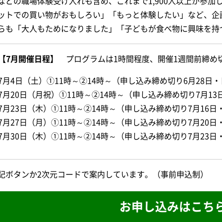
などの職場体験受け入れも含め、これまで1,900人以上が参
ットでの買い物がおもしろい」「もっと体験したい」など、企
らも「大人もためになりました」「子どもが食べ物に興味を持
【7月開催日程】
プログラムは1時間程度、開催1週間前締め
7月4日（土）①11時～②14時～（申し込み締め切り6月28日
7月20日（月祝）①11時～②14時～（申し込み締め切り7月13
7月23日（木）①11時～②14時～（申し込み締め切り7月16日
7月27日（月）①11時～②14時～（申し込み締め切り7月20日
7月30日（木）①11時～②14時～（申し込み締め切り7月23日
記ボタンか2次元コードで案内しています。（事前申込制）
お申し込みはこち