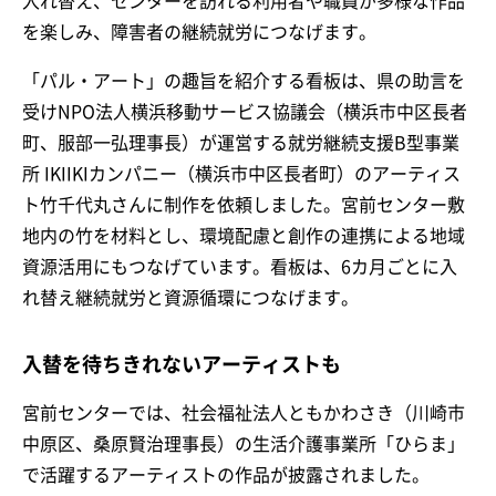
入れ替え、センターを訪れる利用者や職員が多様な作品
を楽しみ、障害者の継続就労につなげます。
「パル・アート」の趣旨を紹介する看板は、県の助言を
受けNPO法人横浜移動サービス協議会（横浜市中区長者
町、服部一弘理事長）が運営する就労継続支援B型事業
所 IKIIKIカンパニー（横浜市中区長者町）のアーティス
ト竹千代丸さんに制作を依頼しました。宮前センター敷
地内の竹を材料とし、環境配慮と創作の連携による地域
資源活用にもつなげています。看板は、6カ月ごとに入
れ替え継続就労と資源循環につなげます。
入替を待ちきれないアーティストも
宮前センターでは、社会福祉法人ともかわさき（川崎市
中原区、桑原賢治理事長）の生活介護事業所「ひらま」
で活躍するアーティストの作品が披露されました。