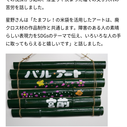
苦労を話しました。
星野さんは「たまフレ！の米袋を活用したアートは、廃
クロス材の作品制作と共通します。障害のある人の素晴
らしい表現力をSDGsのテーマで伝え、いろいろな人の手
に取ってもらえると嬉しいです」と話しました。