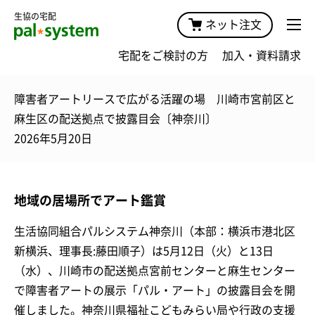
生協の宅配
ネット注文
宅配をご検討の方
加入・資料請求
障害者アートリースで広がる活躍の場 川崎市宮前区と
麻生区の配送拠点で披露目会〔神奈川〕
2026年5月20日
地域の居場所でアート鑑賞
生活協同組合パルシステム神奈川（本部：横浜市港北区
新横浜、理事長:藤田順子）は5月12日（火）と13日
（水）、川崎市の配送拠点宮前センターと麻生センター
で障害者アートの展示「パル・アート」の披露目会を開
催しました。神奈川県福祉こどもみらい局や行政の支援