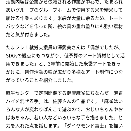
活動内容は企業から依頼される作業が中心で、たまふれ
あいグループのグループホームで使用する米を精米して
届ける作業もあります。米袋が大量に余るため、トート
バックなどを作った所、絵の具の重ね塗りにも強い素材
だと気が付きました。
たまフレ！就労支援員の澤愛美さんは「偶然でしたが、
SDGsの観点にもつながり、低予算のアート資材として活
用できました」と、3年前に開始した米袋アートをきっ
かけに、創作活動の輪が広がり多様なアート制作につな
がっていることを紹介しました。
麻生センターで定期開催する健康麻雀にちなんだ「麻雀
ハイを混ぜる手」は、佐藤さんの作品です。「麻雀はい
ろんな人が変わりばんこで遊ぶので、おじいちゃんやお
ばあちゃん、若い人などいろいろな手を描きました」と
力を入れた点を話します。「ダイヤモンド富士」を描い