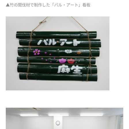
▲竹の間伐材で制作した「パル・アート」看板