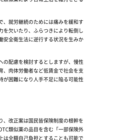
で、就労継続のためには痛みを緩和す
力を欠いたり、ふらつきにより転倒し
働安全衛生法に逆行する状況を生みか
への配慮を検討するとしますが、慢性
育、肉体労働者など低賃金で社会を支
維持が困難になり人手不足に陥る可能性
り、改正案は国民皆保険制度の根幹を
OTC類似薬の品目を含む「一部保険外
上は全額自己負担とすることも可能で