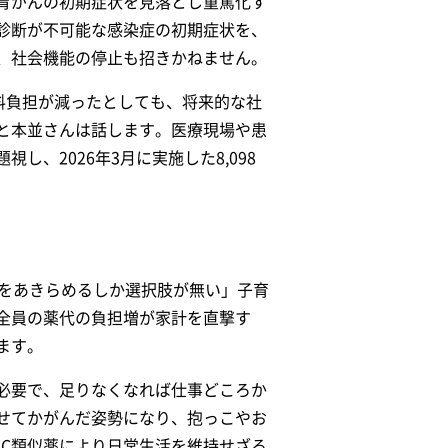
胃がんの初期症状を見落とし重篤化す
診断が不可能な感染症の初期症状を、
、社会機能の停止も招きかねません。
険料負担が減ったとしても、将来的な社
と本並さんは話します。医療現場や患
、2026年3月に実施した8,098
療をあきらめるしか選択肢が無い」子育
全員の薬代の負担増が家計を直撃す
ます。
必要で、足りなくなれば仕事どころか
せてかがんだ姿勢になり、抱っこやお
TC類似薬により日常生活を維持せざる