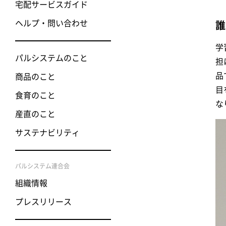
宅配サービスガイド
ヘルプ・問い合わせ
誰
学
パルシステムのこと
担
品
商品のこと
目
食育のこと
な
産直のこと
サステナビリティ
パルシステム連合会
組織情報
プレスリリース