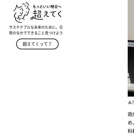
サステナブルな未来のために、日
常のなかでできること見つけよう
超えてくって？
▲
政
め
料