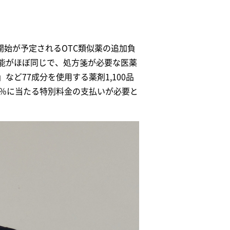
開始が予定されるOTC類似薬の追加負
効能がほぼ同じで、処方箋が必要な医薬
ど77成分を使用する薬剤1,100品
5％に当たる特別料金の支払いが必要と