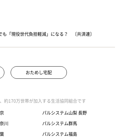
増でも「現役世代負担軽減」になる？ 〔共済連〕
おためし宅配
、約170万世帯が加入する生活協同組合です
京
パルシステム山梨 長野
奈川
パルシステム群馬
葉
パルシステム福島