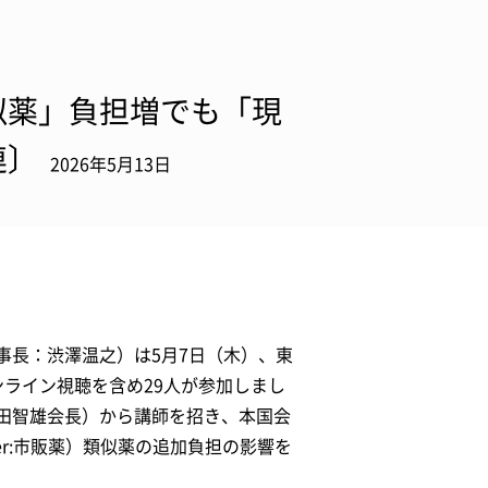
似薬」負担増でも「現
連〕
2026年5月13日
事長：渋澤温之）は5月7日（木）、東
ライン視聴を含め29人が参加しまし
田智雄会長）から講師を招き、本国会
nter:市販薬）類似薬の追加負担の影響を