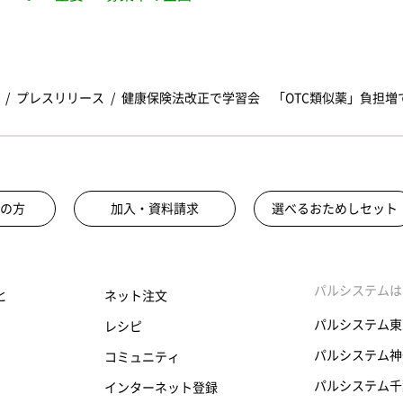
プレスリリース
健康保険法改正で学習会 「OTC類似薬」負担
の方
加入・資料請求
選べるおためしセット
パルシステムは
と
ネット注文
パルシステム東
レシピ
パルシステム神
コミュニティ
パルシステム千
インターネット登録