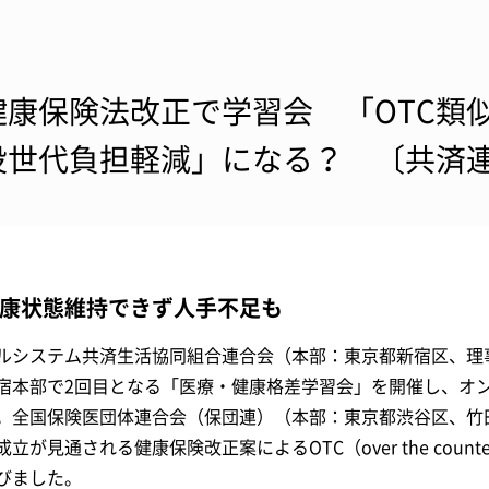
健康保険法改正で学習会 「OTC類
役世代負担軽減」になる？ 〔共済
康状態維持できず人手不足も
ルシステム共済生活協同組合連合会（本部：東京都新宿区、理
宿本部で2回目となる「医療・健康格差学習会」を開催し、オン
。全国保険医団体連合会（保団連）（本部：東京都渋谷区、竹
成立が見通される健康保険改正案によるOTC（over the cou
びました。