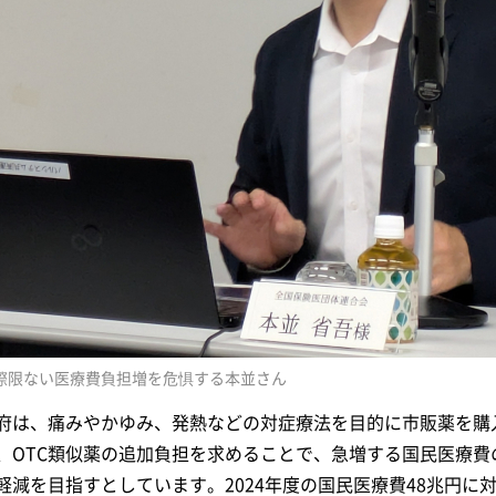
際限ない医療費負担増を危惧する本並さん
府は、痛みやかゆみ、発熱などの対症療法を目的に市販薬を購
、OTC類似薬の追加負担を求めることで、急増する国民医療
軽減を目指すとしています。2024年度の国民医療費48兆円に対