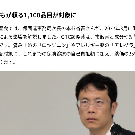
もが頼る1,100品目が対象に
習会では、保団連事務局次長の本並省吾さんが、2027年3月に
による影響を解説しました。OTC類似薬は、市販薬と成分や
です。痛み止めの「ロキソニン」やアレルギー薬の「アレグラ」な
を対象に、これまでの保険診療の自己負担額に加え、薬価の2
ります。