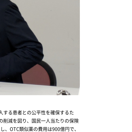
入する患者との公平性を確保するた
費の削減を図り、国民一人当たりの保険
し、OTC類似薬の費用は900億円で、