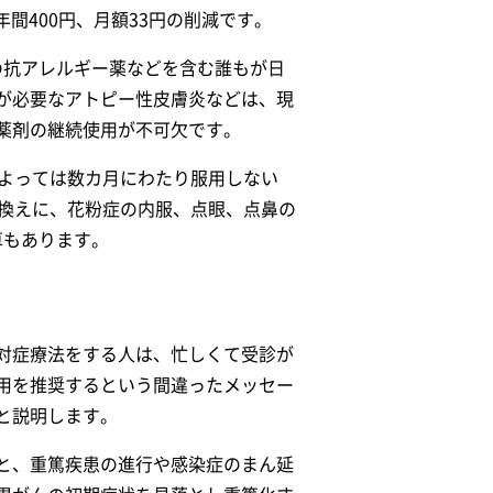
間400円、月額33円の削減です。
症の抗アレルギー薬などを含む誰もが日
が必要なアトピー性皮膚炎などは、現
薬剤の継続使用が不可欠です。
によっては数カ月にわたり服用しない
き換えに、花粉症の内服、点眼、点鼻の
算もあります。
対症療法をする人は、忙しくて受診が
用を推奨するという間違ったメッセー
と説明します。
と、重篤疾患の進行や感染症のまん延