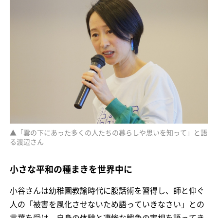
▲「雲の下にあった多くの人たちの暮らしや思いを知って」と語
る渡辺さん
小さな平和の種まきを世界中に
小谷さんは幼稚園教諭時代に腹話術を習得し、師と仰ぐ
人の「被害を風化させないため語っていきなさい」との
言葉を受け、自身の体験と凄惨な戦争の実相を語ってき