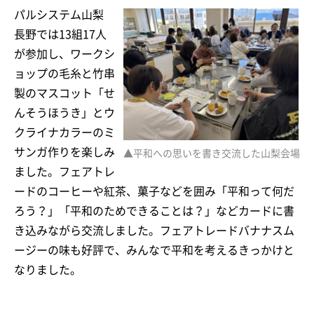
パルシステム山梨
長野では13組17人
が参加し、ワークシ
ョップの毛糸と竹串
製のマスコット「せ
んそうほうき」とウ
クライナカラーのミ
サンガ作りを楽しみ
▲平和への思いを書き交流した山梨会場
ました。フェアトレ
ードのコーヒーや紅茶、菓子などを囲み「平和って何だ
ろう？」「平和のためできることは？」などカードに書
き込みながら交流しました。フェアトレードバナナスム
ージーの味も好評で、みんなで平和を考えるきっかけと
なりました。