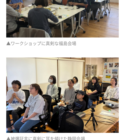
▲ワークショップに真剣な福島会場
▲被爆証言に真剣に耳を傾けた静岡会場