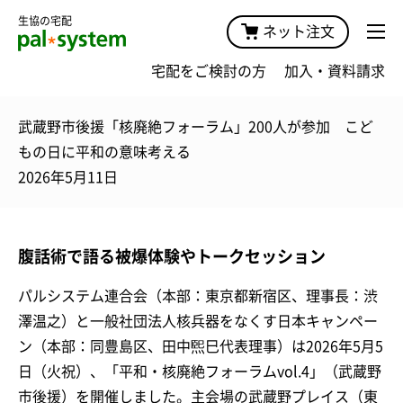
生協の宅配
ネット注文
宅配をご検討の方
加入・資料請求
武蔵野市後援「核廃絶フォーラム」200人が参加 こど
もの日に平和の意味考える
2026年5月11日
腹話術で語る被爆体験やトークセッション
パルシステム連合会（本部：東京都新宿区、理事長：渋
澤温之）と一般社団法人核兵器をなくす日本キャンペー
ン（本部：同豊島区、田中煕巳代表理事）は2026年5月5
日（火祝）、「平和・核廃絶フォーラムvol.4」（武蔵野
市後援）を開催しました。主会場の武蔵野プレイス（東