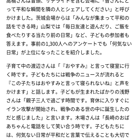
高橋さんは冒頭、サテライトを含む会場に「皆さんにと
って平和な瞬間を隣の人とシェアしてください」と呼び
かけました。茨城会場からは「みんなが集まって平和の
話をできる時」山梨では「毎日友達と遊んだり、ご飯を
食べたりする当たり前の日常」など、子どもの参加者も
答えます。事前の1,300人へのアンケートでも「何気ない
日常」が上位になったことを紹介しました。
子育て中の渡辺さんは「『おやすみ』と言って寝室に行
く時です。子どもたちには戦争のニュースが流れると
『この子たちはおやすみと言って寝られないね』と声を
かけます」と話します。子どもが生まれたばかりの浅野
さんは「親子三人で過ごす時間です。育休に入りすぐに
イラン攻撃が開始され、戦争のある世の中に誕生したの
だと感じました」と言います。木場さんは「長崎のおば
あちゃんと電話をして笑い合う時です。子どもたちに
は、何気ない日常が平和だと言葉で伝えることも大切で