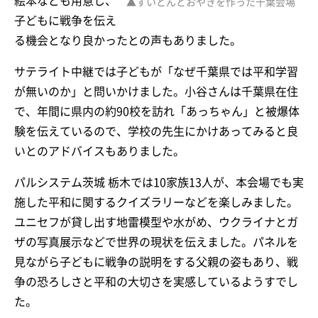
絵本なども用意し、
▲すいとんとおやきを作った千葉会場
子どもに戦争を伝え
る機会となり良かったとの声もありました。
サテライト中継では子どもが「なぜ千葉県では平和学習
が無いのか」と問いかけました。小谷さんは千葉県在住
で、年間に県内の約90校を訪れ「あっちゃん」と被爆体
験を伝えているので、学校の先生にかけあってみると良
いとのアドバイスもありました。
パルシステム茨城 栃木では10家族13人が、本会場でも実
施した平和に関するクイズラリーなどを楽しみました。
ユニセフが貸し出す地雷模型や水がめ、ウクライナとガ
ザの写真展示などで世界の現状を伝えました。パネルを
見ながら子どもに戦争の説明をする父親の姿もあり、戦
争の恐ろしさと平和の大切さを実感しているようすでし
た。