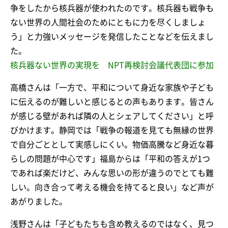
争をしたから核兵器が使われたのです。核兵器も戦争も
ない世界の人間社会のためにともに力を尽くしましょ
う」と力強いメッセージを発信したことなどを伝えまし
た。
核兵器ない世界の実現を NPT再検討会議代表団に参加
高橋さんは「一方で、平和について身近な家族や子ども
に伝えるのが難しいと感じるとの声もあります。皆さん
が感じる壁があれば隣の人とシェアしてください」と呼
びかけます。静岡では「戦争の報道を見ても無縁の世界
で自分ごととして実感しにくい。物価高騰など身近な暮
らしの問題が中心です」福島からは「平和の答えが1つ
であれば楽だけど、みんな思いの形が違うのでとても難
しい。向き合って考える機会を持てると良い」など声が
あがりました。
浅野さんは「子どもたちも含め教えるのではなく、見つ