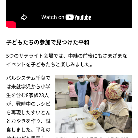
子どもたちの参加で見つけた平和
5つのサテライト会場では、中継の前後にもさまざまな
イベントを子どもたちと楽しみました。
パルシステム千葉で
は未就学児から小学
生を含む8家族23人
が、戦時中のレシピ
を再現したすいとん
とおやきを作り、試
食しました。平和の