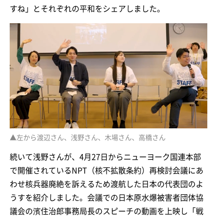
すね」とそれぞれの平和をシェアしました。
▲左から渡辺さん、浅野さん、木場さん、高橋さん
続いて浅野さんが、4月27日からニューヨーク国連本部
で開催されているNPT（核不拡散条約）再検討会議にあ
わせ核兵器廃絶を訴えるため渡航した日本の代表団のよ
うすを紹介しました。会議での日本原水爆被害者団体協
議会の濱住治郎事務局長のスピーチの動画を上映し「戦