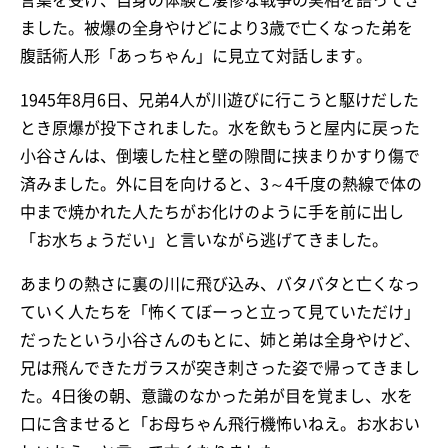
ました。被爆の全身やけどにより3歳で亡くなった弟を
腹話術人形「あっちゃん」に見立て対話します。
1945年8月6日、兄弟4人が川遊びに行こうと駆けだした
とき原爆が投下されました。水を飲もうと屋内に戻った
小谷さんは、倒壊した柱と壁の隙間に挟まりかすり傷で
済みました。外に目を向けると、3～4千度の熱線で体の
中まで焼かれた人たちがお化けのように手を前に出し
「お水ちょうだい」と言いながら逃げてきました。
あまりの熱さに裏の川に飛び込み、バタバタと亡くなっ
ていく人たちを「怖くてぼーっと立って見ていただけ」
だったという小谷さんのもとに、姉と弟は全身やけど、
兄は飛んできたガラスが突き刺さった姿で帰ってきまし
た。4日後の朝、意識のなかった弟が目を覚まし、水を
口に含ませると「お母ちゃん飛行機怖いねえ。お水おい