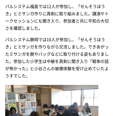
パルシステム福島では12人が参加し、「せんそうほう
き」とミサンガ作りに真剣に取り組みました。講演やト
ークセッションにも聞き入り、参加者と共に平和の大切
さを確認しました。
パルシステム静岡では10人が参加し、「せんそうほう
き」とミサンガを作りながら交流しました。できあがっ
たミサンガを腕やバッグなどに取り付ける姿もありまし
た。参加した小学生は中継を真剣に聞き入り「戦争の話
が怖かった」と小谷さんの被爆体験を受け止めていたよ
うすでした。