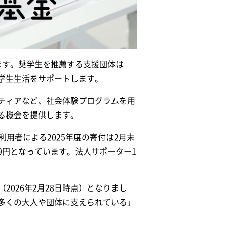
ます。奨学生を推薦する支援団体は
学生生活をサポートします。
ティアなど、社会体験プログラムを用
る機会を提供します。
用者による2025年度の寄付は2月末
,499円となっています。法人サポーター1
2026年2月28日時点）となりまし
多くの大人や団体に支えられている」