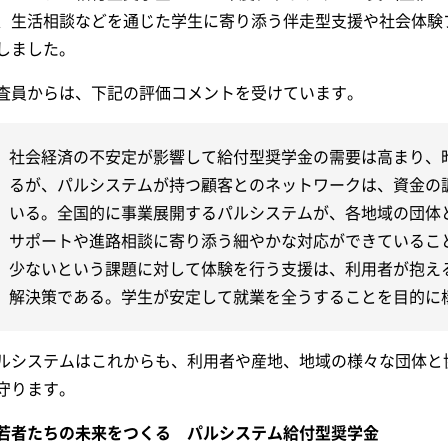
、生活相談などを通じた学生に寄り添う伴走型支援や社会体験
しました。
査員からは、下記の評価コメントを受けています。
社会経済の不安定が影響して給付型奨学金の需要は高まり、
るが、パルシステムが持つ顧客とのネットワークは、資金の
いる。全国的に事業展開するパルシステムが、各地域の団体
サポートや進路相談に寄り添う細やかな対応ができているこ
少ないという課題に対して体験を行う支援は、利用者が抱え
解決策である。学生が安定して就業を全うすることを目的に
ルシステムはこれからも、利用者や産地、地域の様々な団体と
守ります。
若者たちの未来をつくる パルシステム給付型奨学金