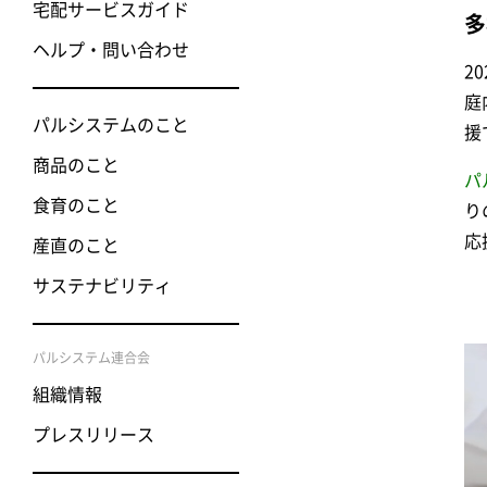
宅配サービスガイド
多
ヘルプ・問い合わせ
2
庭
パルシステムのこと
援
商品のこと
パ
食育のこと
り
応
産直のこと
サステナビリティ
パルシステム連合会
組織情報
プレスリリース