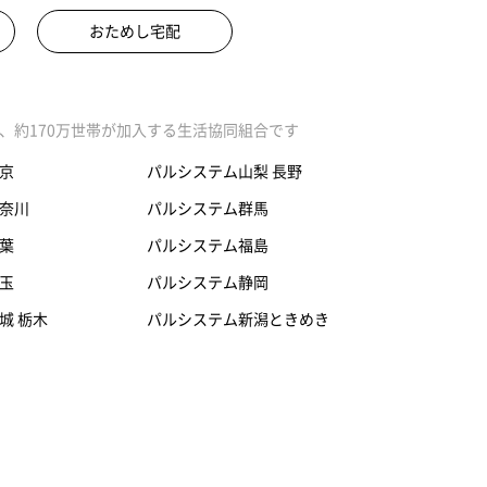
おためし宅配
、約170万世帯が加入する生活協同組合です
京
パルシステム山梨 長野
奈川
パルシステム群馬
葉
パルシステム福島
玉
パルシステム静岡
城 栃木
パルシステム新潟ときめき