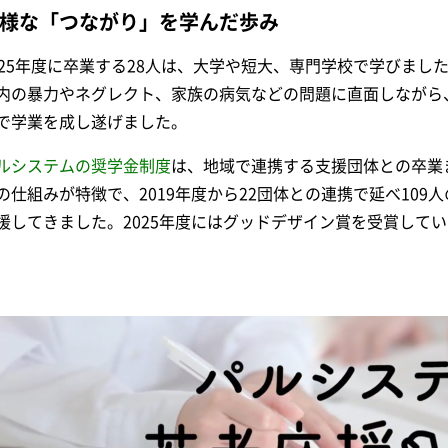
様な「つながり」を学んだ歩み
025年度に卒業する28人は、大学や短大、専門学校で学びまし
内の暴力やネグレクト、家族の病気などの問題に直面しながら
で学業を成し遂げました。
ルシステムの奨学金制度
は、地域で連携する支援団体との卒業
の仕組みが特徴で、2019年度から22団体との連携で延べ109
援してきました。2025年度にはグッドデザイン賞を受賞して