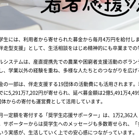
学生には、利用者から寄せられた募金から毎月4万円を給付し
伴走型支援」として、生活相談をはじめ精神的にも卒業までの
ルシステムは、産直提携先での農業や困窮者支援活動のボラン
し、学業以外の経験を重ね、多様な人たちとのつながりを広げ
金の一部は、伴走支援する19団体の活動費にも活用されます。利
でに5,291万7,202円が寄せられ、延べ募金額は2億5,491万4
団体からの寄付も運営費として活用しています。
月一定額を寄付する「奨学生応援サポーター」は、1万2,362人（
。サポーターからは奨学生へのメッセージも多数寄せられ、「
いう実感が、生活していく上での安心感につながっています。