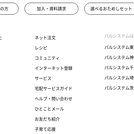
の方
加入・資料請求
選べるおためしセット
パルシステムは
と
ネット注文
パルシステム東
レシピ
パルシステム神
コミュニティ
パルシステム千
インターネット登録
パルシステム埼
サービス
パルシステム茨
宅配サービスガイド
ヘルプ・問い合わせ
ひとことメール
お友だち紹介
子育て応援