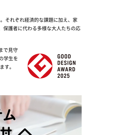
た。それぞれ経済的な課題に加え、家
、保護者に代わる多様な大人たちの応
まで見守
人の学生を
います。