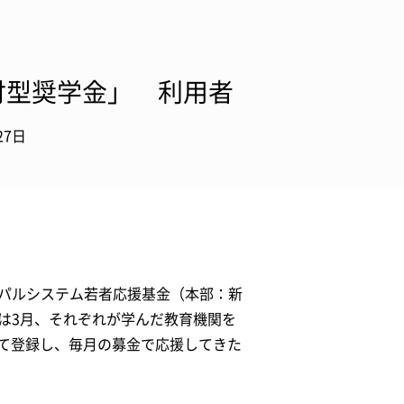
付型奨学金」 利用者
27日
人パルシステム若者応援基金（本部：新
は3月、それぞれが学んだ教育機関を
して登録し、毎月の募金で応援してきた