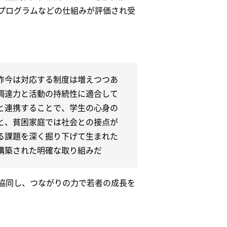
プログラムなどの仕組みが評価され受
昨今は対応する制度は増えつつあ
調達力と活動の持続性に適合して
と連携することで、学生の心身の
と、貧困家庭では社会との接点が
る課題を深く掘り下げて生まれた
構築された明確な取り組みだ
協同し、つながりの力で若者の成長を