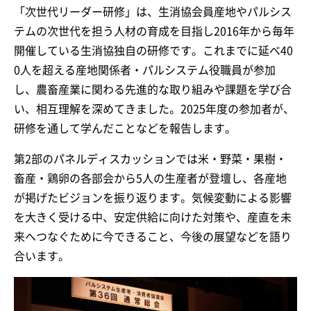
「次世代リーダー研修」は、生消協会員産地やパルシス
テムの次世代を担う人材の育成を目指し2016年から毎年
開催している生消協独自の研修です。これまでに延べ40
0人を超える産地関係者・パルシステム役職員が参加
し、農畜産業に関わる先進的な取り組みや課題を学び合
い、相互理解を深めてきました。2025年度の参加者が、
研修を通して学んだことなどを報告します。
第2部のパネルディスカッションでは米・野菜・果樹・
畜産・鶏卵の各部会から5人の生産者が登壇し、各産地
が掲げたビジョンを振り返ります。気候変動による影響
を大きく受ける中、安定供給に向けた対策や、産直を未
来へつなぐために今できること、今後の展望などを語り
合います。