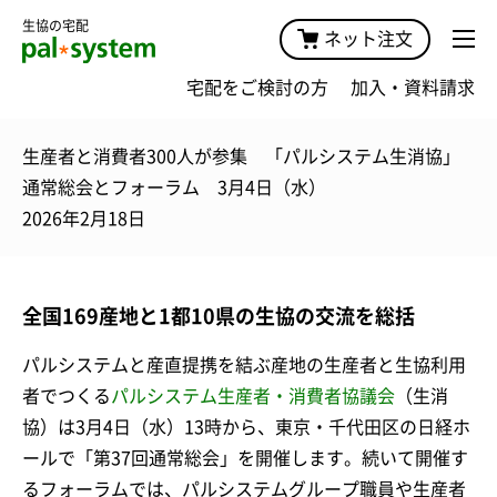
生協の宅配
ネット注文
宅配をご検討の方
加入・資料請求
生産者と消費者300人が参集 「パルシステム生消協」
通常総会とフォーラム 3月4日（水）
2026年2月18日
全国169産地と1都10県の生協の交流を総括
パルシステムと産直提携を結ぶ産地の生産者と生協利用
者でつくる
パルシステム生産者・消費者協議会
（生消
協）は3月4日（水）13時から、東京・千代田区の日経ホ
ールで「第37回通常総会」を開催します。続いて開催す
るフォーラムでは、パルシステムグループ職員や生産者