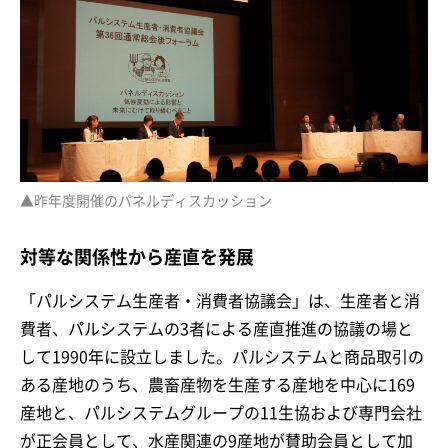
▲昨年度開催のパネルディスカッション
対等な関係性から産直を発展
「パルシステム生産者・消費者協議会」は、生産者と消
費者、パルシステムの3者による産直推進の協議の場と
して1990年に設立しました。パルシステムと商品取引の
ある産地のうち、農畜産物を生産する産地を中心に169
産地と、パルシステムグループの11生協および専門会社
が正会員として、水産関連の9産地が賛助会員として加