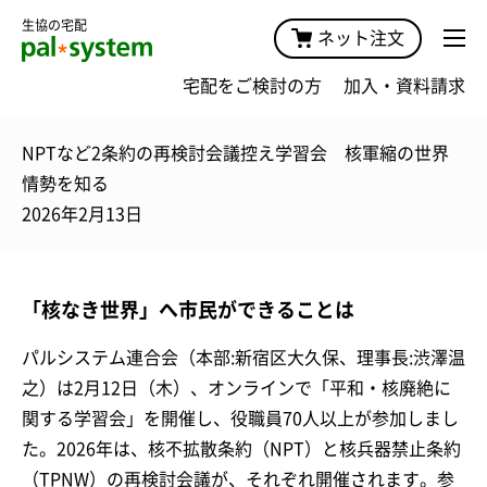
生協の宅配
ネット注文
宅配をご検討の方
加入・資料請求
NPTなど2条約の再検討会議控え学習会 核軍縮の世界
情勢を知る
2026年2月13日
「核なき世界」へ市民ができることは
パルシステム連合会（本部:新宿区大久保、理事長:渋澤温
之）は2月12日（木）、オンラインで「平和・核廃絶に
関する学習会」を開催し、役職員70人以上が参加しまし
た。2026年は、核不拡散条約（NPT）と核兵器禁止条約
（TPNW）の再検討会議が、それぞれ開催されます。参