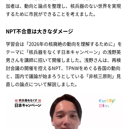
加者は、動向と論点を整理し、核兵器のない世界を実現
するために市民ができることを考えました。
NPT不合意は大きなダメージ
学習会は「2026年の核廃絶の動向を理解するために」を
テーマに「核兵器をなくす日本キャンペーン」の浅野英
男さんを講師に招いて開催しました。浅野さんは、再検
討会議の開催を控えるNPT、TPNWをめぐる各国の動向
と、国内で議論が始まろうとしている「非核三原則」見
直しの論点について解説しました。