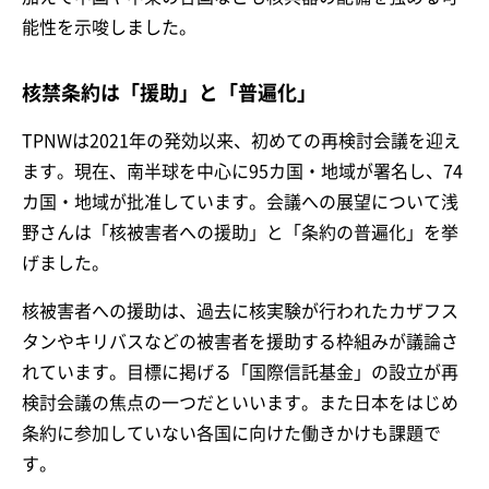
能性を示唆しました。
核禁条約は「援助」と「普遍化」
TPNWは2021年の発効以来、初めての再検討会議を迎え
ます。現在、南半球を中心に95カ国・地域が署名し、74
カ国・地域が批准しています。会議への展望について浅
野さんは「核被害者への援助」と「条約の普遍化」を挙
げました。
核被害者への援助は、過去に核実験が行われたカザフス
タンやキリバスなどの被害者を援助する枠組みが議論さ
れています。目標に掲げる「国際信託基金」の設立が再
検討会議の焦点の一つだといいます。また日本をはじめ
条約に参加していない各国に向けた働きかけも課題で
す。