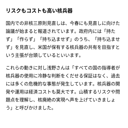
リスクもコストも高い核兵器
国内での非核三原則見直しは、今春にも見直しに向けた
論議が始まると報道されています。政府内には「持た
ず」「作らず」「持ち込ませず」のうち、「持ち込ませ
ず」を見直し、米国が保有する核兵器の共有を目指すと
いう主張が台頭しているといいます。
これらの動きに対し浅野さんは「すべての国の指導者が
核兵器の使用に冷静な判断をくだせる保証はなく、過去
には多くの危機的な事態が発生しています。核兵器の開
発や運用は経済コストも莫大です。山積するリスクや問
題点を理解し、核廃絶の実現へ声を上げていきましょ
う」と呼びかけました。