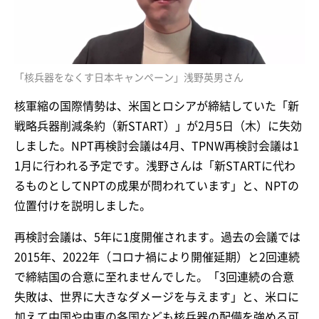
「核兵器をなくす日本キャンペーン」浅野英男さん
核軍縮の国際情勢は、米国とロシアが締結していた「新
戦略兵器削減条約（新START）」が2月5日（木）に失効
しました。NPT再検討会議は4月、TPNW再検討会議は1
1月に行われる予定です。浅野さんは「新STARTに代わ
るものとしてNPTの成果が問われています」と、NPTの
位置付けを説明しました。
再検討会議は、5年に1度開催されます。過去の会議では
2015年、2022年（コロナ禍により開催延期）と2回連続
で締結国の合意に至れませんでした。「3回連続の合意
失敗は、世界に大きなダメージを与えます」と、米ロに
加えて中国や中東の各国なども核兵器の配備を強める可