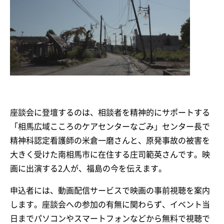
座談会に登壇するのは、相談者を精神的にサポートする
「相馬広域こころのケアセンターなごみ」センター長で
精神科認定看護師の米倉一磨さんと、原発事故の被害を
大きく受けた南相馬市に在住する庄司範英さんです。映
画に出演する2人が、福島の今を伝えます。
申込者には、動画配信サービスで映画の事前視聴を案内
します。座談会への参加の有無に関わらず、イベント当
日までパソコンやスマートフォンなどから無料で視聴で