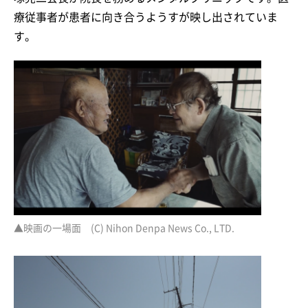
療従事者が患者に向き合うようすが映し出されていま
す。
▲映画の一場面 (C) Nihon Denpa News Co., LTD.