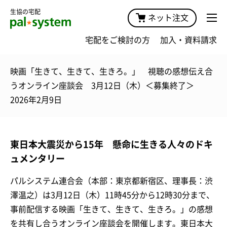
生協の宅配
ネット注文
宅配をご検討の方
加入・資料請求
映画「生きて、生きて、生きろ。」 視聴の感想伝え合
うオンライン座談会 3月12日（木）＜募集終了＞
2026年2月9日
東日本大震災から15年 懸命に生きる人々のドキ
ュメンタリー
パルシステム連合会（本部：東京都新宿区、理事長：渋
澤温之）は3月12日（木）11時45分から12時30分まで、
事前配信する映画「生きて、生きて、生きろ。」の感想
を共有し合うオンライン座談会を開催します。東日本大