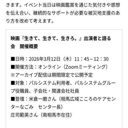
きます。イベント当日は映画鑑賞を通じた気付きや感想
を伝え合い、継続的なサポートが必要な被災地支援のあ
り方を改めて考えます。
映画『生きて、生きて、生きろ。』出演者と語る
会 開催概要
■日時：2026年3月12日（木）11：45～12：30
■開催方法：オンライン（Zoomミーティング）
※アーカイブ配信は期間限定で公開予定
■対象：パルシステム利用者、パルシステムグルー
プ役職員、子会社・関連会社社員
■登壇：米倉一磨さん（相馬広域こころのケアセン
ターなごみ センター長）
庄司範英さん（南相馬市在住）