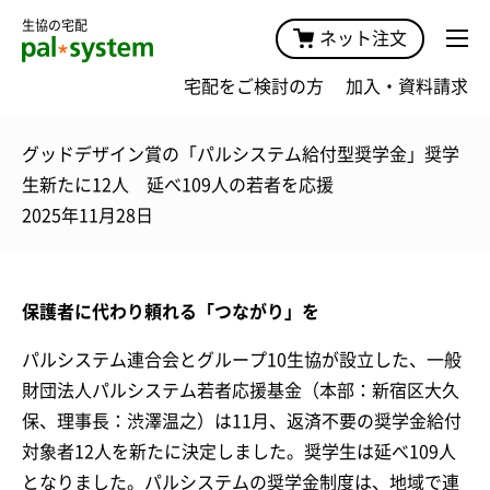
生協の宅配
ネット注文
宅配をご検討の方
加入・資料請求
グッドデザイン賞の「パルシステム給付型奨学金」奨学
生新たに12人 延べ109人の若者を応援
2025年11月28日
保護者に代わり頼れる「つながり」を
パルシステム連合会とグループ10生協が設立した、一般
財団法人パルシステム若者応援基金（本部：新宿区大久
保、理事長：渋澤温之）は11月、返済不要の奨学金給付
対象者12人を新たに決定しました。奨学生は延べ109人
となりました。パルシステムの奨学金制度は、地域で連