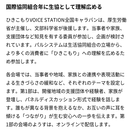
国際協同組合年に生協として理解広める
ひきこもりVOICE STATION全国キャラバンは、厚生労働
省が主催し、文部科学省が後援します。当事者や家族、
支援団体など知見を有する委員が参加し、企画が検討さ
れています。パルシステムは生活協同組合の立場から、
より多くの消費者に「ひきこもり」への理解を広めるた
め参加します。
各会場では、当事者や地域、家族との連携や表現活動に
よる生きづらさの緩和など、それぞれのテーマを設定し
ます。第1部は、開催地域の支援団体や経験者、家族が
登壇し、パネルディスカッション形式で経験を話しま
す。誰もが異なる背景を抱えるなか、お互いの声に耳を
傾ける「つながり」が生む安心への一歩を伝えます。第
1部の会場のようすは、オンラインで配信します。