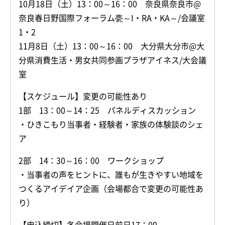
10月18日（土）13：00～16：00 奈良県奈良市@
奈良春日野国際フォーラム甍～I・RA・KA～/会議室
1・2
11月8日（土）13：00～16：00 大分県大分市@大
分県消費生活・男女共同参画プラザアイネス/大会議
室
【スケジュール】変更の可能性あり
1部 13：00～14：25 パネルディスカッション
・ひきこもり当事者・経験者・家族の体験談のシェ
ア
2部 14：30～16：00 ワークショップ
・当事者の声をヒントに、誰もが生きやすい地域を
つくるアイデイア企画（会場都合で変更の可能性あ
り）
【申込締切】各会場開催日前日17：00