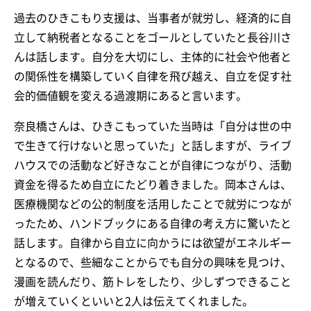
過去のひきこもり支援は、当事者が就労し、経済的に自
立して納税者となることをゴールとしていたと長谷川さ
んは話します。自分を大切にし、主体的に社会や他者と
の関係性を構築していく自律を飛び越え、自立を促す社
会的価値観を変える過渡期にあると言います。
奈良橋さんは、ひきこもっていた当時は「自分は世の中
で生きて行けないと思っていた」と話しますが、ライブ
ハウスでの活動など好きなことが自律につながり、活動
資金を得るため自立にたどり着きました。岡本さんは、
医療機関などの公的制度を活用したことで就労につなが
ったため、ハンドブックにある自律の考え方に驚いたと
話します。自律から自立に向かうには欲望がエネルギー
となるので、些細なことからでも自分の興味を見つけ、
漫画を読んだり、筋トレをしたり、少しずつできること
が増えていくといいと2人は伝えてくれました。