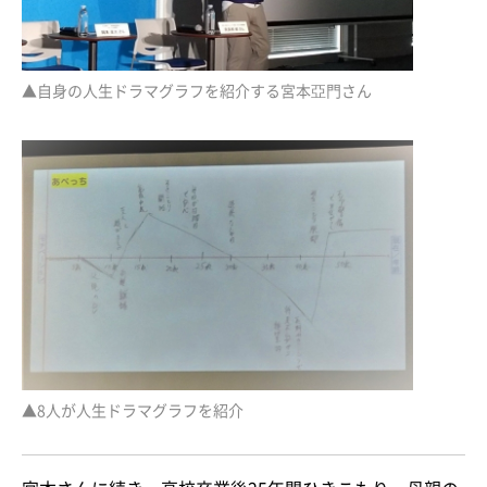
▲自身の人生ドラマグラフを紹介する宮本亞門さん
▲8人が人生ドラマグラフを紹介