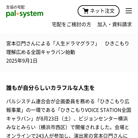
生協の宅配
ネット注文
宅配をご検討の方
加入・資料請求
宮本亞門さんによる「人生ドラマグラフ」 ひきこもり
理解広める全国キャラバン始動
2025年9月1日
誰もが自分らしいカラフルな人生を
パルシステム連合会が企画委員を務める「ひきこもり広
報事業」の一環である「ひきこもりVOICE STATION全国
キャラバン」が8月23日（土）、ビジョンセンター横浜
みなとみらい（横浜市西区）で開催されました。会場と
オンラインで243人が参加し、演出家の宮本亞門さんに