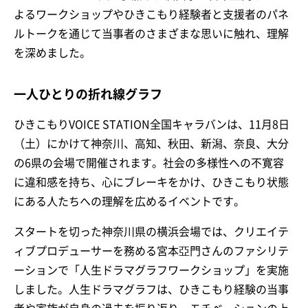
よるワークショップやひきこもり経験者と支援者のパネ
ルトークを通じて当事者のさまざまな思いに触れ、理解
を深めました。
一人ひとりの折れ線グラフ
ひきこもりVOICE STATION全国キャラバンは、11月8日
（土）にかけて神奈川、高知、秋田、新潟、奈良、大分
の6県の会場で開催されます。社会の多様性への不寛容
に違和感を持ち、心にブレーキをかけ、ひきこもり状態
にある人たちへの理解を広めるイベントです。
スタートを切った神奈川県の横浜会場では、クリエイテ
ィブプロデューサーを務める宮本亞門さんのファシリテ
ーションで「人生ドラマグラフワークショップ」を実施
しました。人生ドラマグラフは、ひきこもり経験の当事