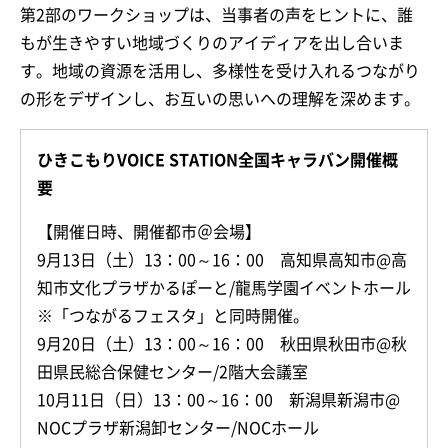
第2部のワークショップは、当事者の声をヒントに、誰
もが生きやすい地域づくりのアイディアを出し合いま
す。地域の資源を活用し、多様性を受け入れるつながり
の形をデザインし、お互いの思いへの理解を深めます。
ひきこもりVOICE STATION全国キャラバン開催概
要
【開催日時、開催都市＠会場】
9月13日（土）13：00～16：00 高知県高知市@高
知市文化プラザかるぽーと/龍馬学園イベントホール
※「つながるフェスタ」と同時開催。
9月20日（土）13：00～16：00 秋田県秋田市@秋
田県民総合保健センター/2階大会議室
10月11日（日）13：00～16：00 新潟県新潟市@
NOCプラザ新潟卸センター/NOCホール