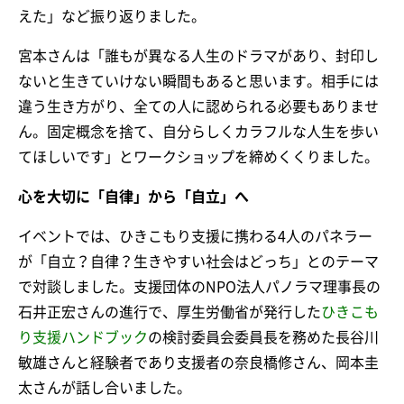
えた」など振り返りました。
宮本さんは「誰もが異なる人生のドラマがあり、封印し
ないと生きていけない瞬間もあると思います。相手には
違う生き方がり、全ての人に認められる必要もありませ
ん。固定概念を捨て、自分らしくカラフルな人生を歩い
てほしいです」とワークショップを締めくくりました。
心を大切に「自律」から「自立」へ
イベントでは、ひきこもり支援に携わる4人のパネラー
が「自立？自律？生きやすい社会はどっち」とのテーマ
で対談しました。支援団体のNPO法人パノラマ理事長の
石井正宏さんの進行で、厚生労働省が発行した
ひきこも
り支援ハンドブック
の検討委員会委員長を務めた長谷川
敏雄さんと経験者であり支援者の奈良橋修さん、岡本圭
太さんが話し合いました。