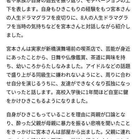
者や家族が自身の過去を振り返り、モチベーションの上
下を表します。自身もひきこもりの経験をもつ宮本さん
の人生ドラマグラフを皮切りに、8人の人生ドラマグラ
フを当時の気持ちなどを宮本さんと対話しながら紹介し
ました。
宮本さんは実家が新橋演舞場前の喫茶店で、芸能が身近
にあったことから、日舞や仏像鑑賞、茶道に興味を持
ち、幼いころからたしなみました。アイドルなどの話題
で盛り上がる同級生に嫌われないようにと、周りに合わ
せ自分を演じるうちに、友達ができなくなり孤独になっ
ていったと話します。高校入学後に1年間ほど自室に鍵
をかけひきこもるようになりました。
自身がひきこもっていることを理由に両親が口論とな
り、酔った父親が母親に暴力を振るい悲鳴を聞いたこと
をきっかけに宮本さんは部屋から出ました。父親に連れ