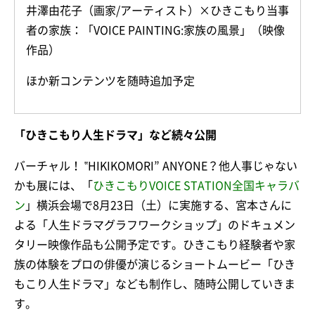
井澤由花子（画家/アーティスト）×ひきこもり当事
者の家族：「VOICE PAINTING:家族の風景」（映像
作品）
ほか新コンテンツを随時追加予定
「ひきこもり人生ドラマ」など続々公開
バーチャル！ ‟HIKIKOMORI” ANYONE？他人事じゃない
かも展には、「
ひきこもりVOICE STATION全国キャラバ
ン
」横浜会場で8月23日（土）に実施する、宮本さんに
よる「人生ドラマグラフワークショップ」のドキュメン
タリー映像作品も公開予定です。ひきこもり経験者や家
族の体験をプロの俳優が演じるショートムービー「ひき
もこり人生ドラマ」なども制作し、随時公開していきま
す。