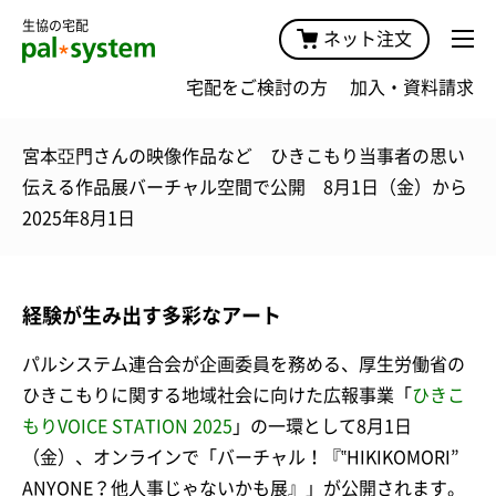
生協の宅配
ネット注文
宅配をご検討の方
加入・資料請求
宮本亞門さんの映像作品など ひきこもり当事者の思い
伝える作品展バーチャル空間で公開 8月1日（金）から
2025年8月1日
経験が生み出す多彩なアート
パルシステム連合会が企画委員を務める、厚生労働省の
ひきこもりに関する地域社会に向けた広報事業「
ひきこ
もりVOICE STATION 2025
」の一環として8月1日
（金）、オンラインで「バーチャル！『‟HIKIKOMORI”
ANYONE？他人事じゃないかも展』」が公開されます。