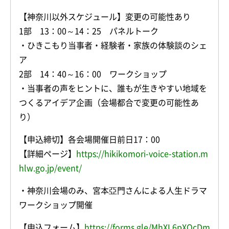
【神奈川以外スケジュール】変更の可能性あり
1部 13：00～14：25 パネルトーク
・ひきこもり当事者・経験者・家族の体験談のシェ
ア
2部 14：40～16：00 ワークショップ
・当事者の声をヒントに、誰もが生きやすい地域を
つくるアイデア企画（会場都合で変更の可能性あ
り）
【申込締切】各会場開催日前日17：00
【詳細ページ】
https://hikikomori-voice-station.m
hlw.go.jp/event/
・神奈川会場のみ、宮本亞門さんによる人生ドラマ
ワークショップ開催
【申込フォーム】
https://forms.gle/MhXL6pXQcDm