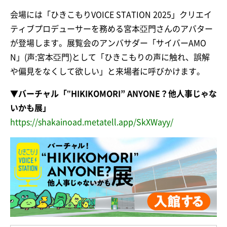
会場には「ひきこもりVOICE STATION 2025」クリエイ
ティブプロデューサーを務める宮本亞門さんのアバター
が登場します。展覧会のアンバサダー「サイバーAMO
N」(声:宮本亞門)として「ひきこもりの声に触れ、誤解
や偏見をなくして欲しい」と来場者に呼びかけます。
▼バーチャル「‟HIKIKOMORI” ANYONE？他人事じゃな
いかも展」
https://shakainoad.metatell.app/SkXWayy/