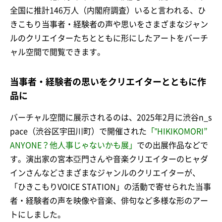
全国に推計146万人（内閣府調査）いると言われる、ひ
きこもり当事者・経験者の声や思いをさまざまなジャン
ルのクリエイターたちとともに形にしたアートをバーチ
ャル空間で閲覧できます。
当事者・経験者の思いをクリエイターとともに作
品に
バーチャル空間に展示されるのは、2025年2月に渋谷n_s
pace（渋谷区宇田川町）で開催された
「‟HIKIKOMORI”
ANYONE？他人事じゃないかも展」
での出展作品などで
す。演出家の宮本亞門さんや音楽クリエイターのヒャダ
インさんなどさまざまなジャンルのクリエイターが、
「ひきこもりVOICE STATION」の活動で寄せられた当事
者・経験者の声を映像や音楽、俳句など多様な形のアー
トにしました。