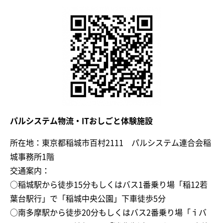
パルシステム物流・ITおしごと体験施設
所在地：東京都稲城市百村2111 パルシステム連合会稲
城事務所1階
交通案内：
○稲城駅から徒歩15分もしくはバス1番乗り場「稲12若
葉台駅行」で「稲城中央公園」下車徒歩5分
○南多摩駅から徒歩20分もしくはバス2番乗り場「ｉバ