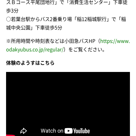
スＢコース平尾団地行」で「消費生活センター」下車徒
歩3分
○若葉台駅からバス2番乗り場「稲12稲城駅行」で「稲
城中央公園」下車徒歩5分
※所用時間や時刻表などは小田急バスHP（
https://www.
odakyubus.co.jp/regular/
）をご覧ください。
体験のようすはこちら