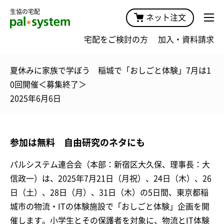
生協の宅配
ネット注文
宅配をご検討の方
加入・資料請求
夏休みに家族で学ぼう 稲城で「おしごと体験」7月は1
0回開催＜募集終了＞
2025年6月6日
参加は無料 自由研究のネタにも
パルシステム連合会（本部：新宿区大久保、理事長：大
信政一）は、2025年7月21日（月祝）、24日（木）、26
日（土）、28日（月）、31日（木）の5日間、東京都稲
城市の物流・ITの体験施設で「おしごと体験」企画を開
催します。小学生とその保護者を対象に、物流とIT体験