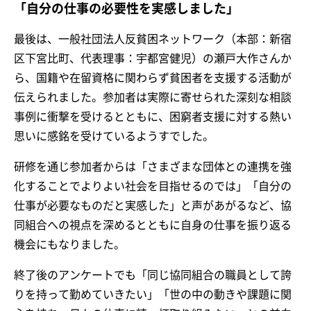
「自分の仕事の必要性を実感しました」
最後は、一般社団法人反貧困ネットワーク（本部：新宿
区下宮比町、代表理事：宇都宮健児）の瀬戸大作さんか
ら、国籍や在留資格に関わらず貧困者を支援する活動が
伝えられました。参加者は実際に寄せられた深刻な相談
事例に衝撃を受けるとともに、困窮者支援に対する熱い
思いに感銘を受けているようすでした。
研修を通じ参加者からは「さまざまな団体との連携を強
化することでよりよい社会を目指せるのでは」「自分の
仕事が必要なものだと実感した」と声があがるなど、協
同組合への視点を深めるとともに自身の仕事を振り返る
機会にもなりました。
終了後のアンケートでも「同じ協同組合の職員として誇
りを持って勤めていきたい」「世の中の動きや課題に関