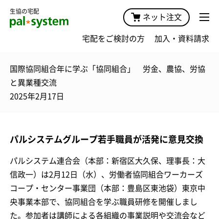
生協の宅配
ネット注文
宅配をご検討の方
加入・資料請求
国際協同組合年に学ぶ「協同組合」 労金、農協、労協
と異業種交流
2025年2月17日
パルシステムグループ若手職員が活発に意見交換
パルシステム連合会（本部：新宿区大久保、理事長：大
信政一）は2月12日（水）、労働者協同組合ワーカーズ
コープ・センター事業団（本部：豊島区東池袋）東京中
央事業本部で、協同組合を学ぶ職員研修を開催しまし
た。参加者は講師による各組織の事業説明や交流会など