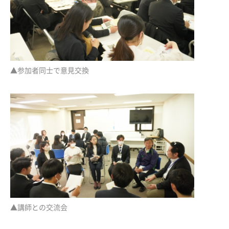
▲参加者同士で意見交換
▲講師との交流会