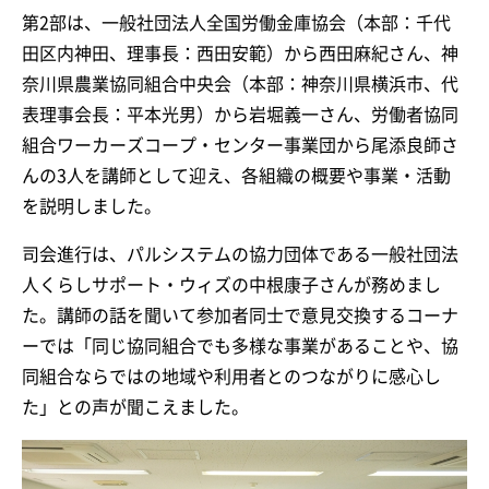
第2部は、一般社団法人全国労働金庫協会（本部：千代
田区内神田、理事長：西田安範）から西田麻紀さん、神
奈川県農業協同組合中央会（本部：神奈川県横浜市、代
表理事会長：平本光男）から岩堀義一さん、労働者協同
組合ワーカーズコープ・センター事業団から尾添良師さ
んの3人を講師として迎え、各組織の概要や事業・活動
を説明しました。
司会進行は、パルシステムの協力団体である一般社団法
人くらしサポート・ウィズの中根康子さんが務めまし
た。講師の話を聞いて参加者同士で意見交換するコーナ
ーでは「同じ協同組合でも多様な事業があることや、協
同組合ならではの地域や利用者とのつながりに感心し
た」との声が聞こえました。