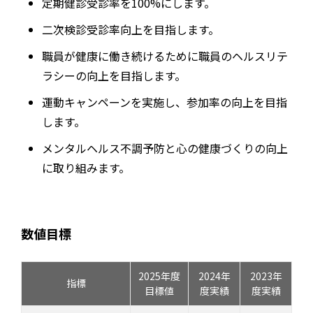
定期健診受診率を100%にします。
二次検診受診率向上を目指します。
職員が健康に働き続けるために職員のヘルスリテ
ラシーの向上を目指します。
運動キャンペーンを実施し、参加率の向上を目指
します。
メンタルヘルス不調予防と心の健康づくりの向上
に取り組みます。
数値目標
2025年度
2024年
2023年
指標
目標値
度実績
度実績