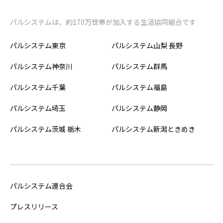
パルシステムは、約170万世帯が加入する生活協同組合です
パルシステム東京
パルシステム山梨 長野
パルシステム神奈川
パルシステム群馬
パルシステム千葉
パルシステム福島
パルシステム埼玉
パルシステム静岡
パルシステム茨城 栃木
パルシステム新潟ときめき
パルシステム連合会
プレスリリース