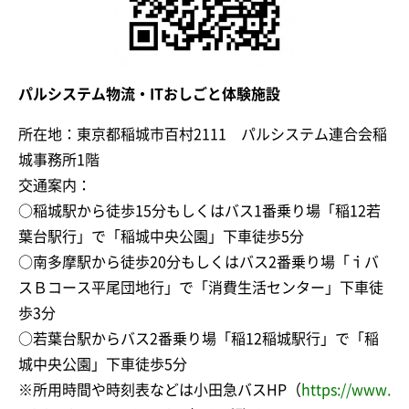
パルシステム物流・ITおしごと体験施設
所在地：東京都稲城市百村2111 パルシステム連合会稲
城事務所1階
交通案内：
○稲城駅から徒歩15分もしくはバス1番乗り場「稲12若
葉台駅行」で「稲城中央公園」下車徒歩5分
○南多摩駅から徒歩20分もしくはバス2番乗り場「ｉバ
スＢコース平尾団地行」で「消費生活センター」下車徒
歩3分
○若葉台駅からバス2番乗り場「稲12稲城駅行」で「稲
城中央公園」下車徒歩5分
※所用時間や時刻表などは小田急バスHP（
https://www.