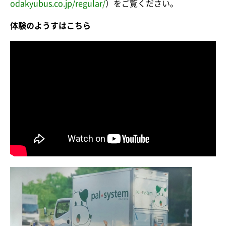
odakyubus.co.jp/regular/
）をご覧ください。
体験のようすはこちら