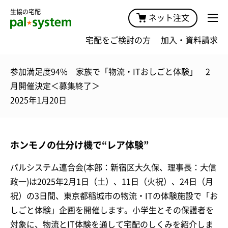
生協の宅配
ネット注文
宅配をご検討の方
加入・資料請求
参加満足度94% 家族で「物流・ITおしごと体験」 2
月開催決定＜募集終了＞
2025年1月20日
ホンモノの仕分け機で“レア体験”
パルシステム連合会(本部：新宿区大久保、理事長：大信
政一)は2025年2月1日（土）、11日（火祝）、24日（月
祝）の3日間、東京都稲城市の物流・ITの体験施設で「お
しごと体験」企画を開催します。小学生とその保護者を
対象に、物流とIT体験を通して宅配のしくみを紹介しま