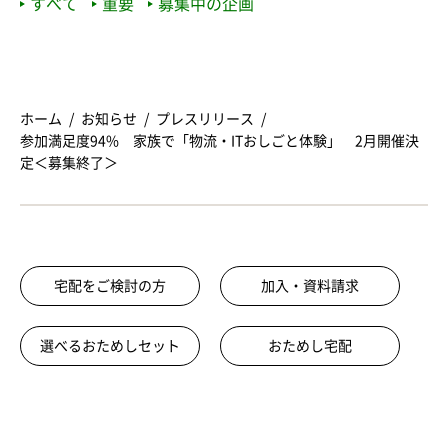
すべて
重要
募集中の企画
ホーム
お知らせ
プレスリリース
参加満足度94% 家族で「物流・ITおしごと体験」 2月開催決
定＜募集終了＞
宅配をご検討の方
加入・資料請求
選べるおためしセット
おためし宅配