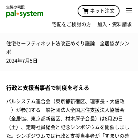
生協の宅配
ネット注文
宅配をご検討の方
加入・資料請求
住宅セーフティネット法改正めぐり議論 全居協がシン
ポ
2024年7月5日
行政と支援当事者で制度を考える
パルシステム連合会（東京都新宿区、理事長・大信政
一）が参加する一般社団法人全国居住支援法人協議会
（全居協、東京都新宿区、村木厚子会長）は6月29日
（土）、定時社員総会と記念シンポジウムを開催しまし
た。シンポジウムでは行政と支援当事者が「すまいの確