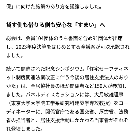
保」に向けた施策のあり方を議論しました。
貸す側も借りる側も安心な「すまい」へ
総会は、会員104団体のうち書面を含め91団体が出席
し、2023年度決算をはじめとする全議案が可決承認され
ました。
続いて開催された記念シンポジウム「住宅セーフティネ
ット制度関連法案改正に伴う今後の居住支援法人のあり
かた」は、全居協社員のほか関係者など150人が参加し
ました。パネルディスカッションには、大月敏雄理事
（東京大学大学院工学系研究科建築学専攻教授）をコー
ディネーターに、関係官庁である国交省、厚労省、法務
省の担当者と、居住支援活動にかかわる当事者がそれぞ
れ登壇しました。