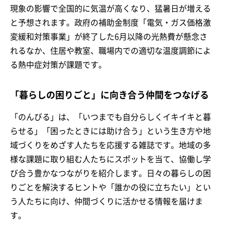
現象の影響で全国的に気温が高くなり、猛暑日が増える
と予想されます。政府の補助金制度「電気・ガス価格激
変緩和対策事業」が終了した6月以降の光熱費が懸念さ
れるなか、住居や教室、職場内での適切な温度調節によ
る熱中症対策が課題です。
「暮らしの困りごと」に向き合う仲間をつなげる
「のんびる」は、「いつまでも自分らしくイキイキと暮
らせる」「困ったときには助け合う」という生き方や地
域づくりをめざす人たちを応援する雑誌です。地域の多
様な課題に取り組む人たちにスポットを当て、協働し学
び合う豊かなつながりを紹介します。日々の暮らしの困
りごとを解決するヒントや「誰かの役に立ちたい」とい
う人たちに向け、仲間づくりに活かせる情報を届けま
す。