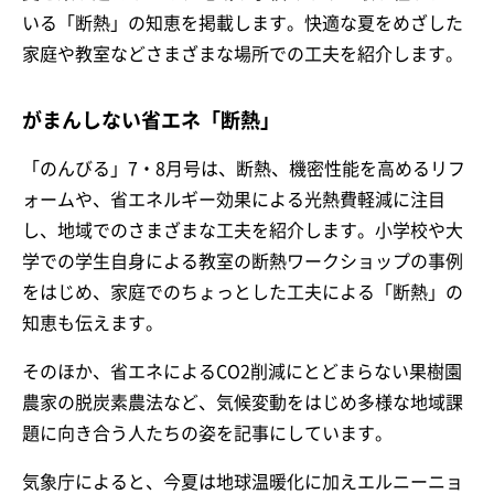
いる「断熱」の知恵を掲載します。快適な夏をめざした
家庭や教室などさまざまな場所での工夫を紹介します。
がまんしない省エネ「断熱」
「のんびる」7・8月号は、断熱、機密性能を高めるリフ
ォームや、省エネルギー効果による光熱費軽減に注目
し、地域でのさまざまな工夫を紹介します。小学校や大
学での学生自身による教室の断熱ワークショップの事例
をはじめ、家庭でのちょっとした工夫による「断熱」の
知恵も伝えます。
そのほか、省エネによるCO2削減にとどまらない果樹園
農家の脱炭素農法など、気候変動をはじめ多様な地域課
題に向き合う人たちの姿を記事にしています。
気象庁によると、今夏は地球温暖化に加えエルニーニョ