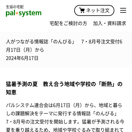
生協の宅配
ネット注文
宅配をご検討の方
加入・資料請求
人がつながる情報誌「のんびる」 7・8月号注文受付6
月17日（月）から
2024年6月17日
猛暑予測の夏 教え合う地域や学校の「断熱」の
知恵
パルシステム連合会は6月17日（月）から、地域と暮ら
しの課題解決をテーマに発行する情報誌「のんびる」
7・8月号の注文受付を開始します。猛暑が予測される今
夏を乗り越えるため、地域や学校ぐるみで取り組まれて