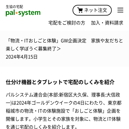
生協の宅配
ネット注文
宅配をご検討の方
加入・資料請求
「物流・ITおしごと体験」GW企画決定 家族や友だちと
楽しく学ぼう＜募集終了＞
2024年4月15日
仕分け機器とタブレットで宅配のしくみを紹介
パルシステム連合会(本部:新宿区大久保、理事長:大信政
一)は2024年ゴールデンウイークの4日にわたり、東京都
稲城市の物流・ITの体験施設で「おしごと体験」企画を
開催します。小学生とその家族を対象に、物流とIT体験
を通じ宅配のしくみを紹介します。