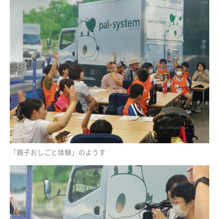
「親子おしごと体験」のようす