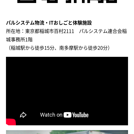
パルシステム物流・ITおしごと体験施設
所在地：東京都稲城市百村2111 パルシステム連合会稲
城事務所1階
（稲城駅から徒歩15分、南多摩駅から徒歩20分）