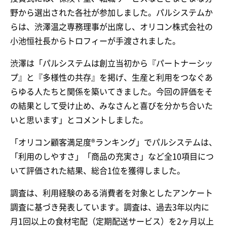
野から選出された各社が参加しました。パルシステムか
らは、渋澤温之専務理事が出席し、オリコン株式会社の
小池恒社長からトロフィーが手渡されました。
渋澤は「パルシステムは創立当初から『パートナーシッ
プ』と『多様性の共存』を掲げ、生産と利用をつなぐあ
らゆる人たちと関係を築いてきました。今回の評価をそ
の結果として受け止め、みなさんと喜びを分かち合いた
いと思います」とコメントしました。
「オリコン顧客満足度®ランキング」でパルシステムは、
「利用のしやすさ」「商品の充実さ」など全10項目につ
いて評価された結果、総合1位を獲得しました。
調査は、利用経験のある消費者を対象としたアンケート
調査に基づき発表しています。調査は、過去3年以内に
月1回以上の食材宅配（定期配送サービス）を2ヶ月以上