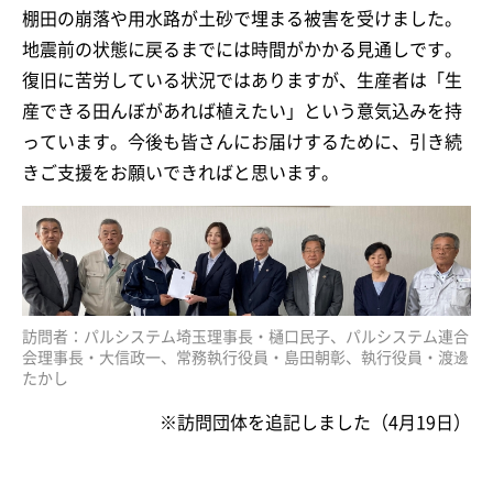
棚田の崩落や用水路が土砂で埋まる被害を受けました。
地震前の状態に戻るまでには時間がかかる見通しです。
復旧に苦労している状況ではありますが、生産者は「生
産できる田んぼがあれば植えたい」という意気込みを持
っています。今後も皆さんにお届けするために、引き続
きご支援をお願いできればと思います。
訪問者：パルシステム埼玉理事長・樋口民子、パルシステム連合
会理事長・大信政一、常務執行役員・島田朝彰、執行役員・渡邊
たかし
※訪問団体を追記しました（4月19日）