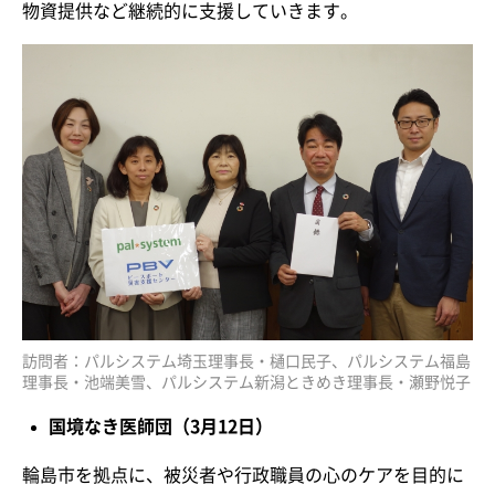
物資提供など継続的に支援していきます。
訪問者：パルシステム埼玉理事長・樋口民子、パルシステム福島
理事長・池端美雪、パルシステム新潟ときめき理事長・瀬野悦子
国境なき医師団（3月12日）
輪島市を拠点に、被災者や行政職員の心のケアを目的に