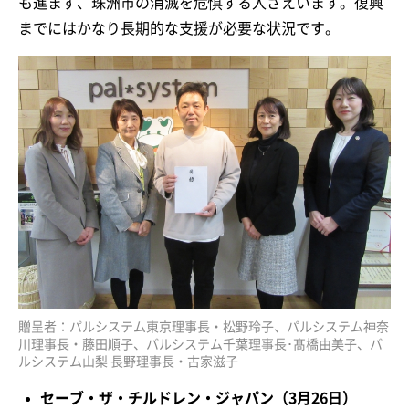
も進まず、珠洲市の消滅を危惧する人さえいます。復興
までにはかなり長期的な支援が必要な状況です。
贈呈者：パルシステム東京理事長・松野玲子、パルシステム神奈
川理事長・藤田順子、パルシステム千葉理事長･髙橋由美子、パ
ルシステム山梨 長野理事長・古家滋子
セーブ・ザ・チルドレン・ジャパン（3月26日）