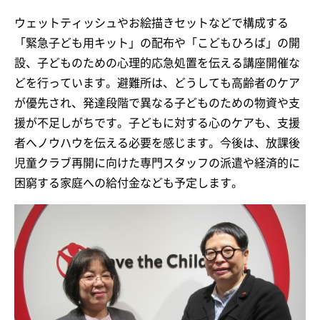
ウェットティッシュやお絵描きセットなどで構成する
「緊急子ども用キット」の配布や「こどもひろば」の開
設、子どものための心理的応急処置を伝える講座開催な
どを行っています。避難所は、どうしても高齢者のケア
が優先され、発達段階で異なる子どものための物資や支
援が不足しがちです。子どもに対する心のケアも、支援
者へノウハウを伝える必要を感じます。今後は、放課後
児童クラブ再開に向けた専門スタッフの派遣や経済的に
困窮する家庭への給付金なども予定します。