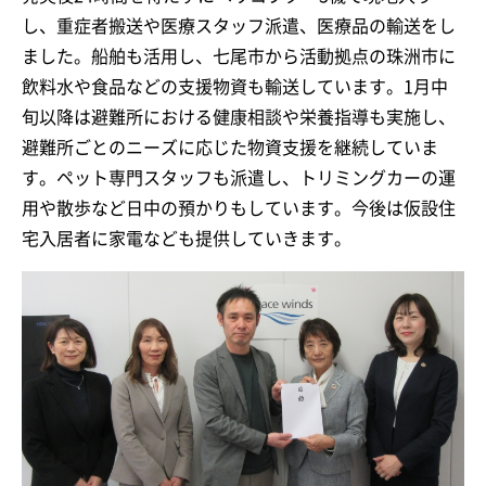
し、重症者搬送や医療スタッフ派遣、医療品の輸送をし
ました。船舶も活用し、七尾市から活動拠点の珠洲市に
飲料水や食品などの支援物資も輸送しています。1月中
旬以降は避難所における健康相談や栄養指導も実施し、
避難所ごとのニーズに応じた物資支援を継続していま
す。ペット専門スタッフも派遣し、トリミングカーの運
用や散歩など日中の預かりもしています。今後は仮設住
宅入居者に家電なども提供していきます。