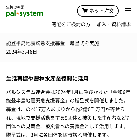
生協の宅配
ネット注文
宅配をご検討の方
加入・資料請求
能登半島地震緊急支援募金 贈呈式を実施
2024年3月6日
生活再建や農林水産業復興に活用
パルシステム連合会は2024年1月に呼びかけた「令和6年
能登半島地震緊急支援募金」の贈呈式を開催しました。
募金は、のべ17万人あまりから約2億6千万円が寄せら
れ、現地で支援活動をする9団体と被災した生産者など7
団体への見舞金、被災者への義援金として活用します。
贈呈式は、3月に各団体を随時訪れ開催します。