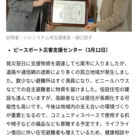
訪問者：パルシステム埼玉理事長・樋口民子
ピースボート災害支援センター（3月12日）
発災翌日に支援物資を調達して七尾市に入りましたが、
道路や通信網の遮断により多くの孤立地域が発生しまし
た。数少ない避難所はすぐ満員になり、ビニールハウス
などでの自主避難者に物資を届けました。仮設住宅の建
設も進んでいますが、高齢者などは居住が長期化する可
能性も高いです。今後は地域内の支え合いの環境づくり
が重要となるので、コミュニティスペースで使用する机
や椅子などの備品なども寄贈する予定です。ライフライ
ン復旧に伴い在宅避難者も増えているため、健康相談や