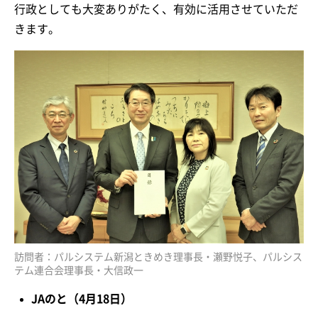
行政としても大変ありがたく、有効に活用させていただ
きます。
訪問者：パルシステム新潟ときめき理事長・瀬野悦子、パルシス
テム連合会理事長・大信政一
JAのと（4月18日）