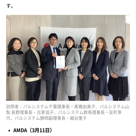
す。
訪問者：パルシステム千葉理事長・髙橋由美子、パルシステム山
梨 長野理事長・古家滋子、パルシステム群馬理事長・反町幸
代、パルシステム静岡副理事長・細谷里子
AMDA
（3月11日）