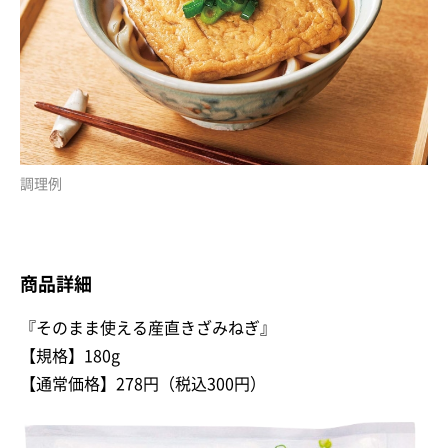
調理例
商品詳細
『そのまま使える産直きざみねぎ』
【規格】180g
【通常価格】278円（税込300円）