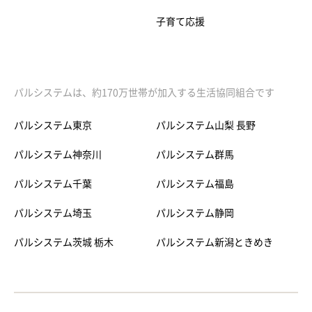
子育て応援
パルシステムは、約170万世帯が加入する生活協同組合です
パルシステム東京
パルシステム山梨 長野
パルシステム神奈川
パルシステム群馬
パルシステム千葉
パルシステム福島
パルシステム埼玉
パルシステム静岡
パルシステム茨城 栃木
パルシステム新潟ときめき