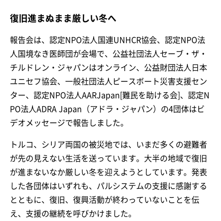
復旧進まぬまま厳しい冬へ
報告会は、認定NPO法人国連UNHCR協会、認定NPO法
人国境なき医師団が会場で、公益社団法人セーブ・ザ・
チルドレン・ジャパンはオンライン、公益財団法人日本
ユニセフ協会、一般社団法人ピースボート災害支援セン
ター、認定NPO法人AARJapan[難民を助ける会]、認定N
PO法人ADRA Japan（アドラ・ジャパン）の4団体はビ
デオメッセージで報告しました。
トルコ、シリア両国の被災地では、いまだ多くの避難者
が先の見えない生活を送っています。大半の地域で復旧
が進まないなか厳しい冬を迎えようとしています。発表
した各団体はいずれも、パルシステムの支援に感謝する
とともに、復旧、復興活動が終わっていないことを伝
え、支援の継続を呼びかけました。