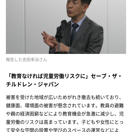
報告した吉田幸治さん
「教育なければ児童労働リスクに」セーブ・ザ・
チルドレン・ジャパン
被害を受けた地域が広いためがれき撤去も続いており、
健康面、環境面の被害が懸念されています。教員の避難
や親の経済困窮などにより教育機会が急激に減少し、児
童労働のリスクは高まっています。子どもや女性にとっ
て安全な空間の設置や学びのスペースの運営などによ