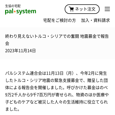
生協の宅配
ネット注文
宅配をご検討の方
加入・資料請求
終わり見えないトルコ・シリアでの奮闘 地震募金で報告
会
2023年11月14日
パルシステム連合会は11月13日（月）、今年2月に発生
したトルコ・シリア地震の緊急支援募金で、贈呈した団
体による報告会を開催しました。呼びかけた募金はのべ
9万2千人から9千7百万円が寄せられ、物資のほか医療や
子どものケアなど被災した人々の生活維持に役立てられ
ました。