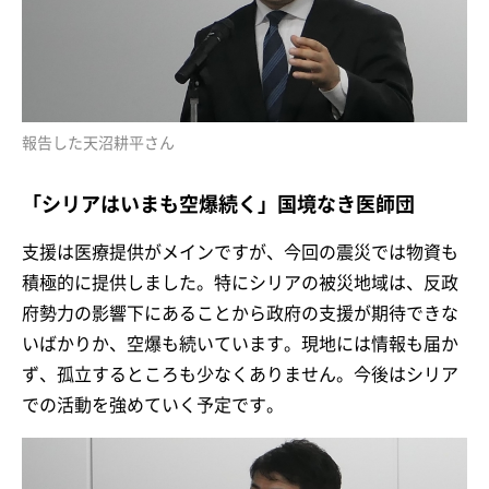
報告した天沼耕平さん
「シリアはいまも空爆続く」国境なき医師団
支援は医療提供がメインですが、今回の震災では物資も
積極的に提供しました。特にシリアの被災地域は、反政
府勢力の影響下にあることから政府の支援が期待できな
いばかりか、空爆も続いています。現地には情報も届か
ず、孤立するところも少なくありません。今後はシリア
での活動を強めていく予定です。