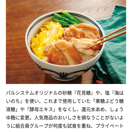
パルシステムオリジナルの砂糖『花見糖』や、塩『海は
いのち』を使い、これまで使用していた「果糖ぶどう糖
液糖」や「酵母エキス」をなくし、還元水あめ、しょう
ゆ麹に変更。人気商品のおいしさを損なうことがないよ
うに組合員グループが何度も試食を重ね、プライベート