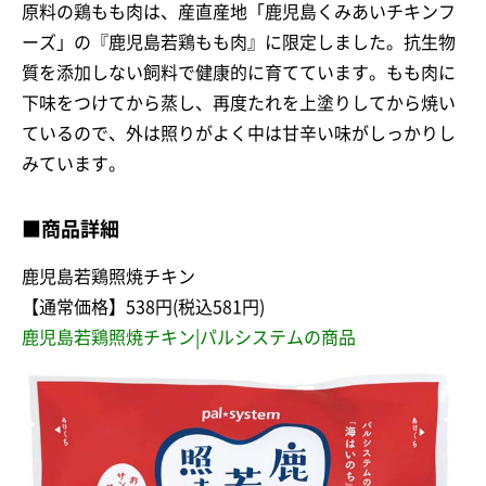
原料の鶏もも肉は、産直産地「鹿児島くみあいチキンフ
ーズ」の『鹿児島若鶏もも肉』に限定しました。抗生物
質を添加しない飼料で健康的に育てています。もも肉に
下味をつけてから蒸し、再度たれを上塗りしてから焼い
ているので、外は照りがよく中は甘辛い味がしっかりし
みています。
■商品詳細
鹿児島若鶏照焼チキン
【通常価格】538円(税込581円)
鹿児島若鶏照焼チキン|パルシステムの商品