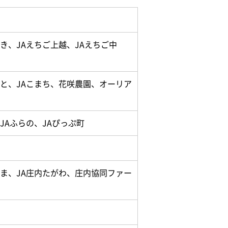
き、JAえちご上越、JAえちご中
さと、JAこまち、花咲農園、オーリア
JAふらの、JAぴっぷ町
たま、JA庄内たがわ、庄内協同ファー