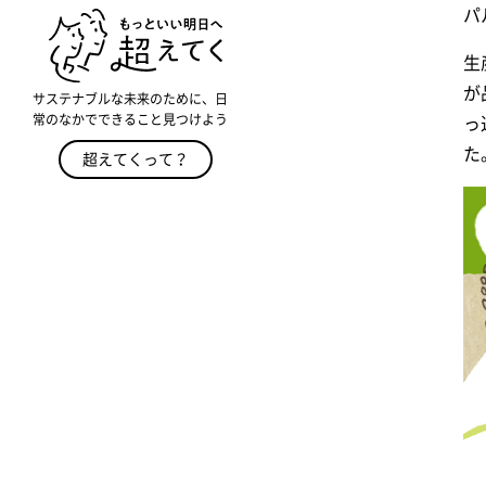
パ
生
が
サステナブルな未来のために、日
常のなかでできること見つけよう
っ
た
超えてくって？