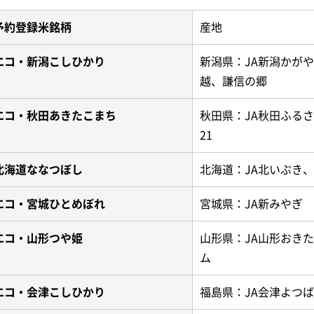
予約登録米銘柄
産地
エコ・新潟こしひかり
新潟県：JA新潟かがや
越、謙信の郷
エコ・秋田あきたこまち
秋田県：JA秋田ふる
21
北海道ななつぼし
北海道：JA北いぶき、
エコ・宮城ひとめぼれ
宮城県：JA新みやぎ
エコ・山形つや姫
山形県：JA山形おき
ム
エコ・会津こしひかり
福島県：JA会津よつば