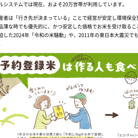
ルシステムでは現在、およそ20万世帯が利用しています。
産者は「行き先が決まっている」ことで経営が安定し環境保全
品薄な時でも優先的に、かつ安定した価格でお米を受け取るこ
迫した2024年「令和の米騒動」や、2011年の東日本大震災
。