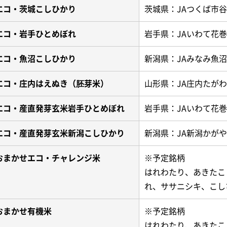
エコ・茨城こしひかり
茨城県：JAつくば市
エコ・岩手ひとめぼれ
岩手県：JAいわて花巻
エコ・魚沼こしひかり
新潟県：JAみなみ魚沼
エコ・庄内はえぬき（胚芽米）
山形県：JA庄内たがわ
エコ・産直発芽玄米岩手ひとめぼれ
岩手県：JAいわて花巻
エコ・産直発芽玄米新潟こしひかり
新潟県：JA新潟かが
おまかせエコ・チャレンジ米
※予定銘柄
はれわたり、あきたこ
れ、ササニシキ、こし
おまかせ有機米
※予定銘柄
はれわたり、あきたこ