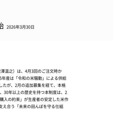
始
2026年3月30日
渋澤温之）は、4月3回のご注文時か
25年産は「令和の米騒動」による供給
したが、2月の追加募集を経て、本格
、30年以上の歴史を持つ本制度は、2
期購入の約束」が生産者の安定した米作
支え合う「未来の田んぼを守る仕組