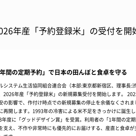
2026年産「予約登録米」の受付を開
年間の定期予約」で日本の田んぼと食卓を守る
ルシステム生活協同組合連合会（本部:東京都新宿区、理事長:
、2026年産「予約登録米」の新規募集受付を開始します。 20
安の影響で、作付け時点での新規募集の停止を余儀なくされま
に再開します。1993年の冷害による米不足をきっかけに誕生し
23年度に「グッドデザイン賞」を受賞。利用者の「1年間の定
を支え、不作や非常時にも優先的にお届けする、産直と食卓が