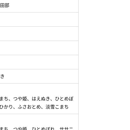
谷田部
やき
まち、つや姫、はえぬき、ひとめぼ
ひかり、ふさおとめ、淡雪こまち
まち、つや姫、ひとめぼれ、ササニ