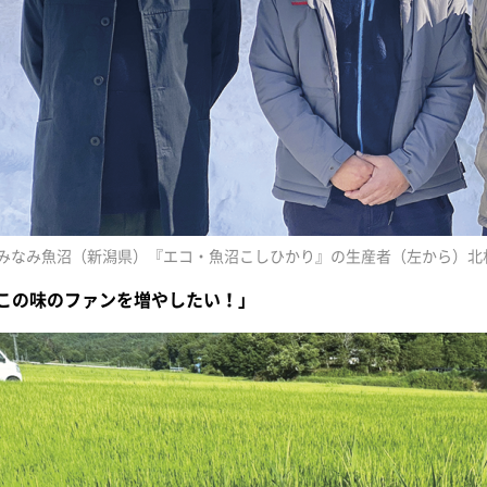
Aみなみ魚沼（新潟県）『エコ・魚沼こしひかり』の生産者（左から）北
この味のファンを増やしたい！」