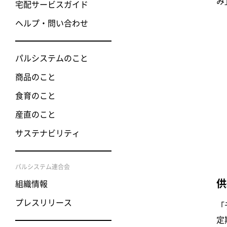
み
宅配サービスガイド
ヘルプ・問い合わせ
パルシステムのこと
商品のこと
食育のこと
産直のこと
サステナビリティ
パルシステム連合会
供
組織情報
プレスリリース
「
定