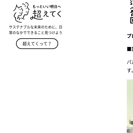
サステナブルな未来のために、日
常のなかでできること見つけよう
プ
超えてくって？
■
パ
す