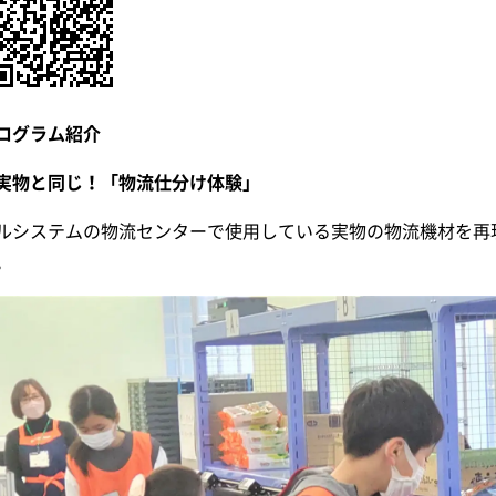
ログラム紹介
実物と同じ！「物流仕分け体験」
ルシステムの物流センターで使用している実物の物流機材を再
。