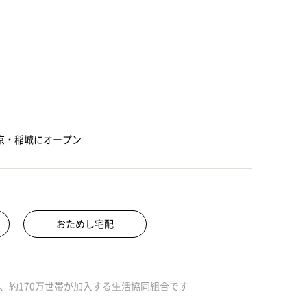
京・稲城にオープン
おためし宅配
、約170万世帯が加入する生活協同組合です