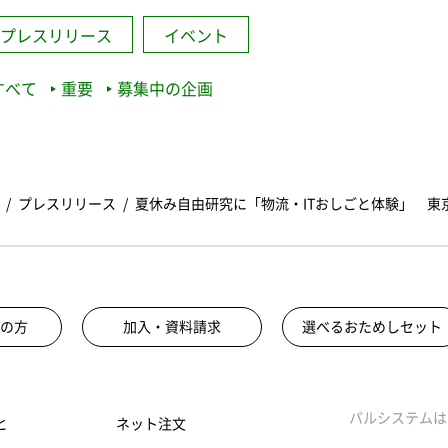
プレスリリース
イベント
すべて
重要
募集中の企画
プレスリリース
夏休み自由研究に「物流・ITおしごと体験」 東
の方
加入・資料請求
選べるおためしセット
パルシステムは
と
ネット注文