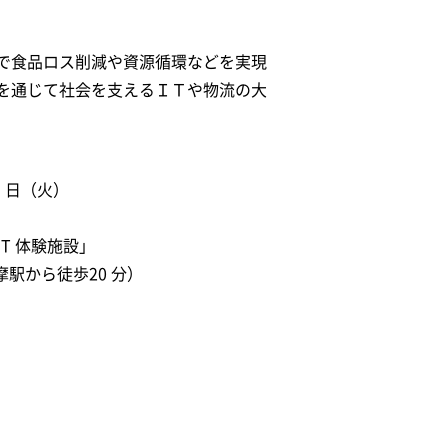
で食品ロス削減や資源循環などを実現
を通じて社会を支えるＩＴや物流の大
9 日（火）
T 体験施設」
摩駅から徒歩20 分）