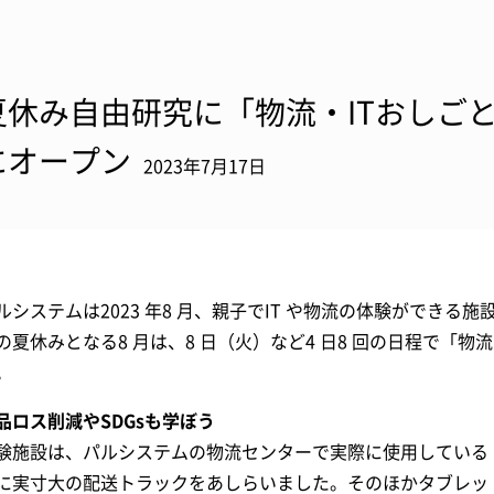
夏休み自由研究に「物流・ITおしご
にオープン
2023年7月17日
ルシステムは2023 年8 月、親子でIT や物流の体験ができ
の夏休みとなる8 月は、8 日（火）など4 日8 回の日程で「物
。
品ロス削減やSDGsも学ぼう
験施設は、パルシステムの物流センターで実際に使用している
に実寸大の配送トラックをあしらいました。そのほかタブレッ