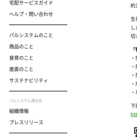
宅配サービスガイド
約
ヘルプ・問い合わせ
生
し
パルシステムのこと
切
商品のこと
「
食育のこと
・
・
産直のこと
・
サステナビリティ
・
・
パルシステム連合会
下
組織情報
ht
プレスリリース