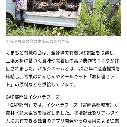
くらぶち草の会の生産者のみなさん
くまもと有機の会は、全ほ場で有機JAS認証を取得し、
土壌分析に基づく食味や栄養価の高い農作物づくりが評
価されました。パルシステムとは、2022年に産直提携を
締結し、青果のにんじんやミールキット「お料理セッ
ト」の原料などを供給しています。
GAP部門はイシハラフーズ
「GAP部門」では、イシハラフーズ（宮崎県都城市）が
農林水産大臣賞を授賞しました。栽培記録をリアルタイ
ムに共有できる独自のアプリ開発やその活用による従業