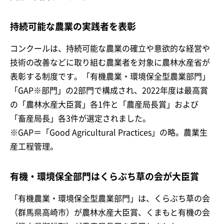
持続可能な農業の実践者を表彰
コンクールは、持続可能な農業の確立や意欲的な経営や
技術の改善などに取り組む農業者を対象に農林水産省が
表彰する制度です。「有機農業・環境保全型農業部門」
「GAP※部門」の2部門で構成され、2022年度は最高賞
の「農林水産大臣賞」各1件と「農産局長賞」および
「畜産局長」各3件が選定されました。
※GAP＝「Good Agricultural Practices」の略。農業生
産工程管理。
有機・環境保全部門はくらぶち草の会が大臣賞
「有機農業・環境保全型農業部門」は、くらぶち草の会
（群馬県高崎市）が農林水産大臣賞、くまもと有機の会