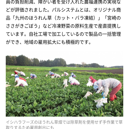
員の負担削減、障がい者を受け入れた農福連携の実現な
どが評価されました。パルシステムとは、オリジナル商
品「九州のほうれん草（カット・バラ凍結）」「宮崎の
ささがきごぼう」など冷凍野菜の原料生産で産直提携し
ています。自社工場で加工しているので製品の一括管理
ができ、地域の雇用拡大にも積極的です。
イシハラフーズのほうれん草畑では除草剤を使用せず手作業で草
取りするため雇用創出にも