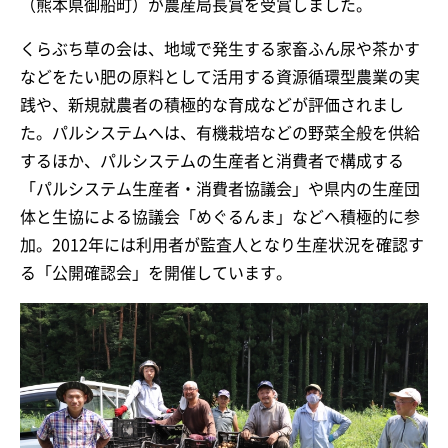
（熊本県御船町）が農産局長賞を受賞しました。
くらぶち草の会は、地域で発生する家畜ふん尿や茶かす
などをたい肥の原料として活用する資源循環型農業の実
践や、新規就農者の積極的な育成などが評価されまし
た。パルシステムへは、有機栽培などの野菜全般を供給
するほか、パルシステムの生産者と消費者で構成する
「パルシステム生産者・消費者協議会」や県内の生産団
体と生協による協議会「めぐるんま」などへ積極的に参
加。2012年には利用者が監査人となり生産状況を確認す
る「公開確認会」を開催しています。