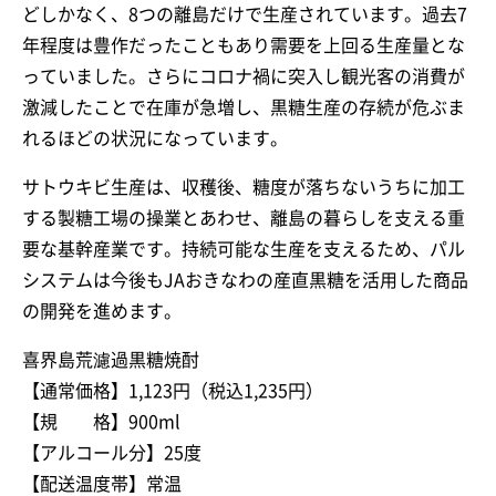
どしかなく、8つの離島だけで生産されています。過去7
年程度は豊作だったこともあり需要を上回る生産量とな
っていました。さらにコロナ禍に突入し観光客の消費が
激減したことで在庫が急増し、黒糖生産の存続が危ぶま
れるほどの状況になっています。
サトウキビ生産は、収穫後、糖度が落ちないうちに加工
する製糖工場の操業とあわせ、離島の暮らしを支える重
要な基幹産業です。持続可能な生産を支えるため、パル
システムは今後もJAおきなわの産直黒糖を活用した商品
の開発を進めます。
喜界島荒濾過黒糖焼酎
【通常価格】1,123円（税込1,235円）
【規 格】900ml
【アルコール分】25度
【配送温度帯】常温