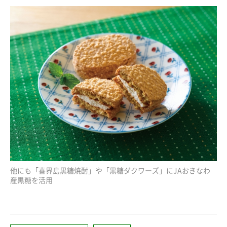
他にも「喜界島黒糖焼酎」や「黒糖ダクワーズ」にJAおきなわ
産黒糖を活用