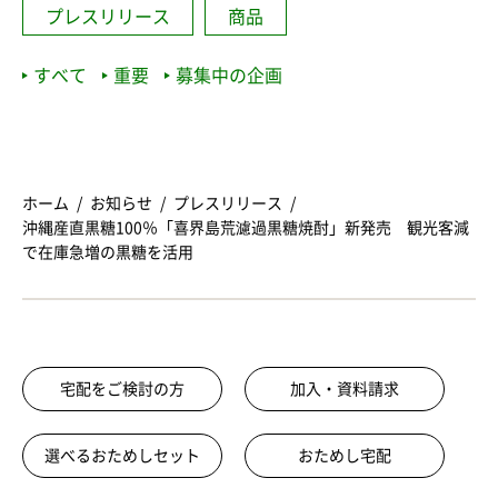
プレスリリース
商品
すべて
重要
募集中の企画
ホーム
お知らせ
プレスリリース
沖縄産直黒糖100％「喜界島荒濾過黒糖焼酎」新発売 観光客減
で在庫急増の黒糖を活用
宅配をご検討の方
加入・資料請求
選べるおためしセット
おためし宅配