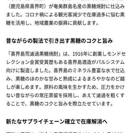
（鹿児島県喜界町）が奄美群島名産の黒糖焼酎に仕込み
ました。コロナ禍による観光客減少で在庫過多に悩む黒
糖を活用し、地域農業の振興に貢献します。
昔ながらの製法で引き出す黒糖のコクと旨み
「喜界島荒濾過黒糖焼酎」は、1916年に創業しモンドセ
レクション金賞受賞歴もある喜界島酒造がパルシステム
向けに製造しました。喜界島のミネラル豊富な水で仕込
み、黒糖のほのかな甘みと熟成によるまろやかなのど越
しが楽しめます。原料の風味を生かすため、圧力をかけ
ない昔ながらの常圧蒸留を採用し、あえて濾過を粗くす
ることで、黒糖のコクと旨みを際立たせています。
新たなサプライチェーン確立で在庫解消へ