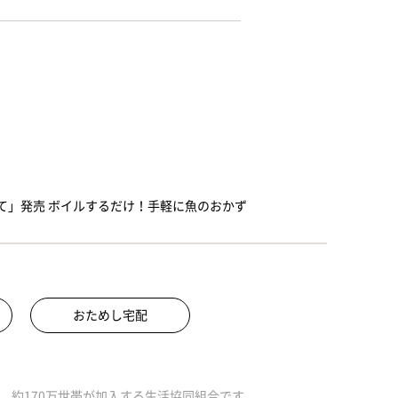
て」発売 ボイルするだけ！手軽に魚のおかず
おためし宅配
、約170万世帯が加入する生活協同組合です