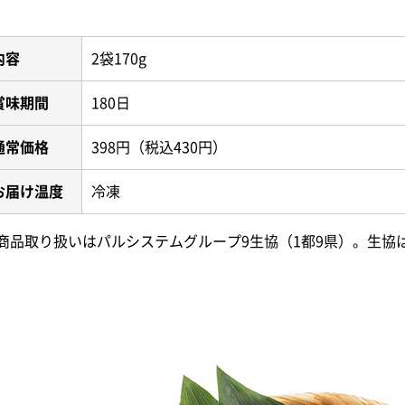
内容
2袋170g
賞味期間
180日
通常価格
398円（税込430円）
お届け温度
冷凍
商品取り扱いはパルシステムグループ9生協（1都9県）。生協