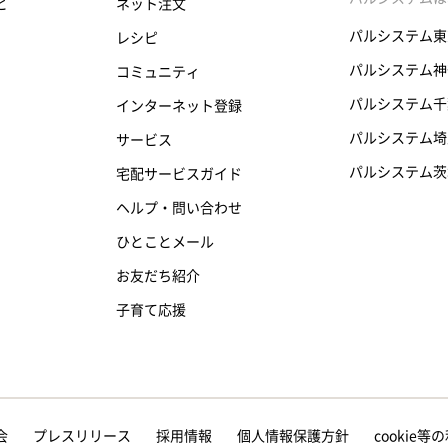
と
ネット注文
パルシステム東
レシピ
パルシステム神
コミュニティ
パルシステム千
インターネット登録
パルシステム埼
サービス
パルシステム茨
宅配サービスガイド
ヘルプ・問い合わせ
ひとことメール
お友だち紹介
子育て応援
会
プレスリリース
採用情報
個人情報保護方針
cookie