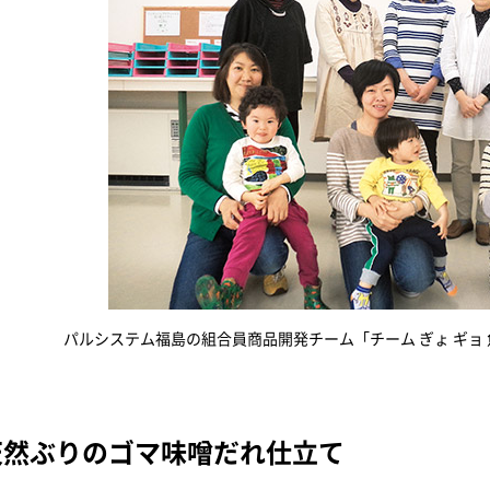
パルシステム福島の組合員商品開発チーム「チーム ぎょ ギョ
天然ぶりのゴマ味噌だれ仕立て