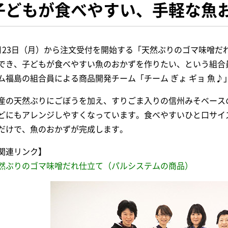
子どもが食べやすい、手軽な魚
月23日（月）から注文受付を開始する「天然ぶりのゴマ味噌だ
でき、子どもが食べやすい魚のおかずを作りたい、という組合
ム福島の組合員による商品開発チーム「チーム ぎょ ギョ 魚
産の天然ぶりにごぼうを加え、すりごま入りの信州みそベース
どにもアレンジしやすくなっています。食べやすいひと口サイ
だけで、魚のおかずが完成します。
関連リンク】
然ぶりのゴマ味噌だれ仕立て（パルシステムの商品）