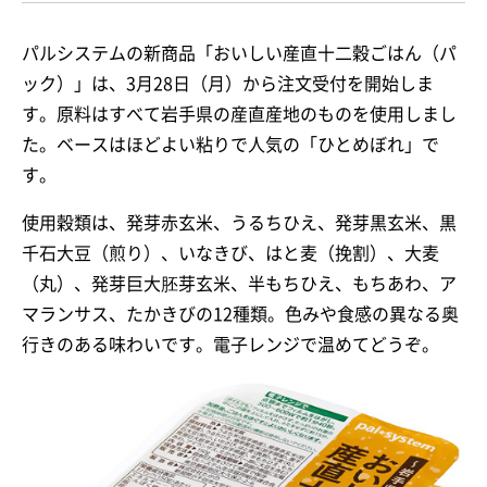
パルシステムの新商品「おいしい産直十二穀ごはん（パ
ック）」は、3月28日（月）から注文受付を開始しま
す。原料はすべて岩手県の産直産地のものを使用しまし
た。ベースはほどよい粘りで人気の「ひとめぼれ」で
す。
使用穀類は、発芽赤玄米、うるちひえ、発芽黒玄米、黒
千石大豆（煎り）、いなきび、はと麦（挽割）、大麦
（丸）、発芽巨大胚芽玄米、半もちひえ、もちあわ、ア
マランサス、たかきびの12種類。色みや食感の異なる奥
行きのある味わいです。電子レンジで温めてどうぞ。