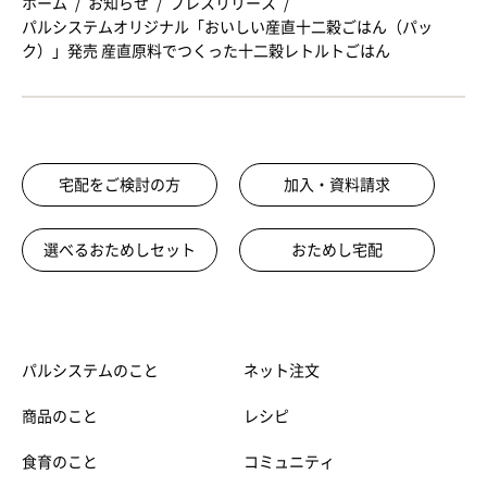
ホーム
お知らせ
プレスリリース
パルシステムオリジナル「おいしい産直十二穀ごはん（パッ
ク）」発売 産直原料でつくった十二穀レトルトごはん
宅配をご検討の方
加入・資料請求
選べるおためしセット
おためし宅配
パルシステムのこと
ネット注文
商品のこと
レシピ
食育のこと
コミュニティ