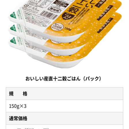
おいしい産直十二穀ごはん（パック）
規 格
150g×3
通常価格