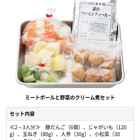
ミートボールと野菜のクリーム煮セット
セット内容
≪2～3人分≫ 豚だんご（6個）、じゃがいも（120
g）、玉ねぎ（80g）、人参（30g）、小松菜（30