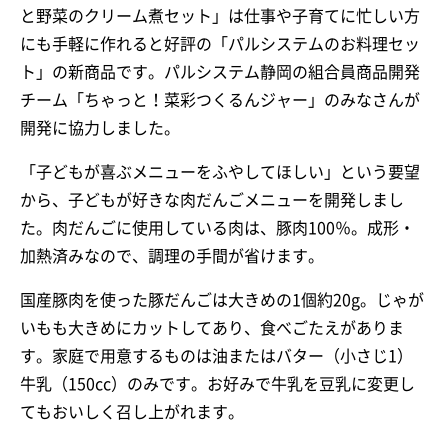
と野菜のクリーム煮セット」は仕事や子育てに忙しい方
にも手軽に作れると好評の「パルシステムのお料理セッ
ト」の新商品です。パルシステム静岡の組合員商品開発
チーム「ちゃっと！菜彩つくるんジャー」のみなさんが
開発に協力しました。
「子どもが喜ぶメニューをふやしてほしい」という要望
から、子どもが好きな肉だんごメニューを開発しまし
た。肉だんごに使用している肉は、豚肉100％。成形・
加熱済みなので、調理の手間が省けます。
国産豚肉を使った豚だんごは大きめの1個約20g。じゃが
いもも大きめにカットしてあり、食べごたえがありま
す。家庭で用意するものは油またはバター（小さじ1）
牛乳（150cc）のみです。お好みで牛乳を豆乳に変更し
てもおいしく召し上がれます。