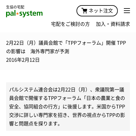
生協の宅配
ネット注文
宅配をご検討の方
加入・資料請求
2月22日（月）議員会館で「TPPフォーラム」開催 TPP
の影響は 海外専門家が予測
2016年2月12日
パルシステム連合会は2月22日（月）、衆議院第一議
員会館で開催するTPPフォーラム「日本の農業と食の
安全、協同組合の行方」に後援します。米国からTPP
交渉に詳しい専門家を招き、世界の視点からTPPの影
響と問題点を探ります。