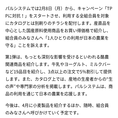
パルシステムでは2月8日（月）から、キャンペーン「TP
Pに対抗！」をスタートさせ、利用する全組合員を対象
にカタログとは別刷りのチラシを配付します。産直品を
中心とした国産原料使用商品をお買い得価格で紹介し、
組合員のみなさんへ「1人ひとりの利用が日本の農業を
守る」ことを訴えます。
第1弾は、もっとも深刻な影響を受けるといわれる酪農
関連商品を紹介します。牛乳やヨーグルト、ミルクバー
など19品目を紹介し、3点以上の注文で5％割引して提供
します。また、カタログ上では、産地の生産者からの“生
の声”や専門家の分析を掲載します。パルシステムは、商
品の利用を通じて日本の農業を応援します。
今後は、4月に小麦製品を紹介するほか、随時、組合員
のみなさんへ呼びかけていく予定です。