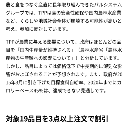
農と食をつなぐ産直に長年取り組んできたパルシステム
グループでは、TPPは食の安全性確保や国内農林水産業
など、くらしや地域社会全体が崩壊する可能性が高いと
考え、参加に反対しています。
TPPが農業に与える影響について、政府はほとんどの品
目を「国内生産量が維持される」（農林水産省「農林水
産物の生産額への影響について」）と分析しています。
しかし、品目によっては価格低下で中長期的に深刻な影
響がおよぼされることが予想されます。また、政府が20
15年3月に引き下げた目標食料自給率、2020年までにカ
ロリーベース45％は、達成できない見通しです。
対象19品目を3点以上注文で割引