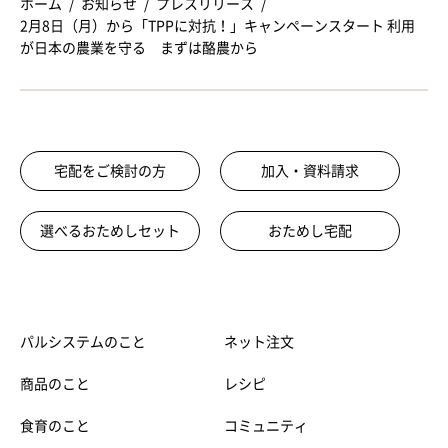
ホーム
お知らせ
プレスリリース
2月8日（月）から「TPPに対抗！」キャンペーンスタート 利用
が日本の農業を守る まずは酪農から
宅配をご検討の方
加入・資料請求
選べるおためしセット
おためし宅配
パルシステムのこと
ネット注文
商品のこと
レシピ
食育のこと
コミュニティ