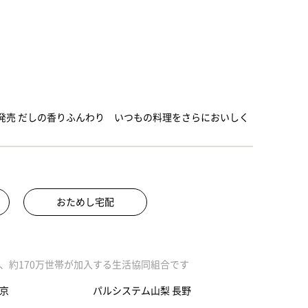
発売 だしの香りふんわり いつもの料理をさらにおいしく
おためし宅配
、約170万世帯が加入する生活協同組合です
京
パルシステム山梨 長野