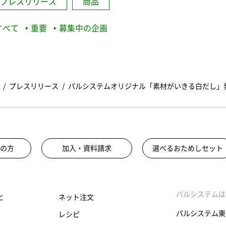
プレスリリース
商品
すべて
重要
募集中の企画
プレスリリース
パルシステムオリジナル「素材がいきる白だし」
の方
加入・資料請求
選べるおためしセット
パルシステムは
と
ネット注文
パルシステム東
レシピ