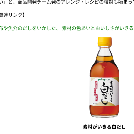
い」と、商品開発チーム発のアレンジ・レシピの検討も始まっ
関連リンク】
布や魚介のだしをいかした、 素材の色あいとおいしさがいき
素材がいきる白だし