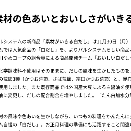
素材の色あいとおいしさがいき
ルシステムの新商品「素材がいきる白だし」は11月30日（月
ムでは人気商品の「白だし」を、よりパルシステムらしい商品
川ゆめコープの組合員による商品開発チーム「おいしい白だし
化学調味料不使用はそのままに、だしの風味を生かしたものを
の荒節3種（かつお荒節、さば荒節、宗田かつお荒節）と、昆
使用しました。また既存商品では外国産大豆による白醤油を使
油に変更し、だしの配合割合を増やしました。「たん白加水分
。
材の風味や色あいを生かしながら、いつもの料理をかんたんに
ム自慢の「白だし」。お正月料理の準備にも活躍すること間違