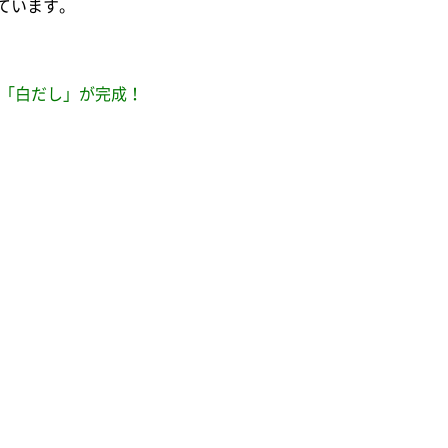
ています。
る「白だし」が完成！