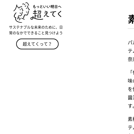
サステナブルな未来のために、日
常のなかでできること見つけよう
パ
超えてくって？
テ
奈
「
味
を
醤
す
素
テ