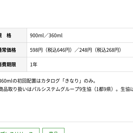
規 格
900ml／360ml
通常価格
598円（税込646円）／248円（税込268円）
消費期限
1年
360mlの初回配置はカタログ「きなり」のみ。
商品取り扱いはパルシステムグループ9生協（1都9県）。生協