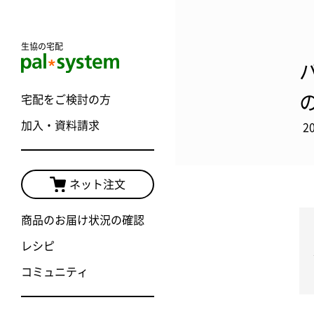
生協の宅配
宅配をご検討の方
加入・資料請求
2
ネット注文
商品のお届け状況の確認
レシピ
コミュニティ