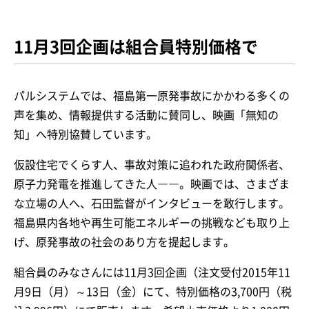
11月3回企画は組合員特別価格で
パルシステムでは、福島第一原発事故にかかわる多くの
声を集め、情報提供する活動に賛同し、映画「無知の
知」へ特別協賛しています。
仮設住宅でくらす人、事故対策に追われた政府関係者、
原子力発電を推進してきた人――。映画では、さまざま
な立場の人へ、石田監督がインタビューを敢行します。
福島県内各地や再生可能エネルギーの挑戦なども取り上
げ、原発事故の社会のあり方を提起します。
組合員のみなさんには11月3回企画（注文受付2015年11
月9日（月）～13日（金）にて、特別価格の3,700円（税