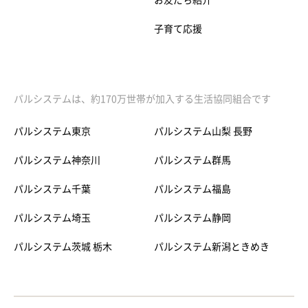
お友だち紹介
子育て応援
パルシステムは、約170万世帯が加入する生活協同組合です
パルシステム東京
パルシステム山梨 長野
パルシステム神奈川
パルシステム群馬
パルシステム千葉
パルシステム福島
パルシステム埼玉
パルシステム静岡
パルシステム茨城 栃木
パルシステム新潟ときめき