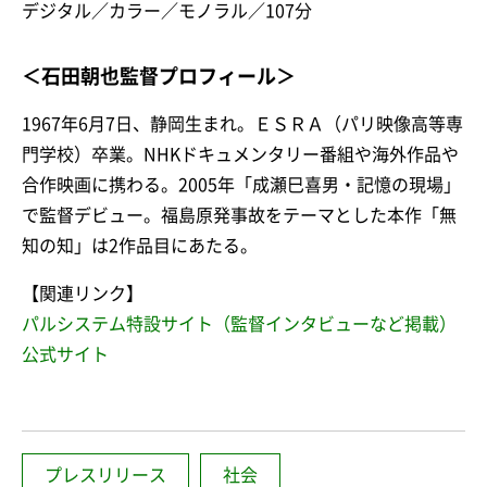
デジタル／カラー／モノラル／107分
＜石田朝也監督プロフィール＞
1967年6月7日、静岡生まれ。ＥＳＲＡ（パリ映像高等専
門学校）卒業。NHKドキュメンタリー番組や海外作品や
合作映画に携わる。2005年「成瀬巳喜男・記憶の現場」
で監督デビュー。福島原発事故をテーマとした本作「無
知の知」は2作品目にあたる。
【関連リンク】
パルシステム特設サイト（監督インタビューなど掲載）
公式サイト
プレスリリース
社会