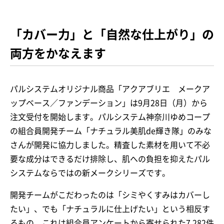
「カバー力」と「自然な仕上がり」の
両方をかなえます
パルシステムオリジナル商品「アクアブリエ メークア
ップベース／ファンデーション」は9月28日（月）から
注文受付を開始します。パルシステム神奈川ゆめコープ
の組合員開発チーム「ナチュラル美肌de輝き隊」のみな
さんが開発に協力しました。精査した素材を用いて不必
要な成分はできるだけ排除し、肌への負担を抑えたパル
システムならではの新メークシリーズです。
開発チームがこだわったのは「シミやくすみはカバーし
たい」、でも「ナチュラルに仕上げたい」という相反す
るもの。これは組合員アンケートから寄せられた7,282件