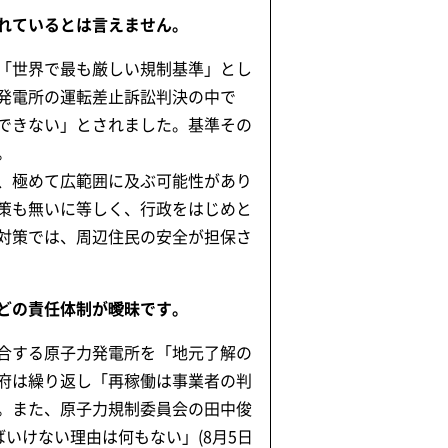
れているとは言えません。
「世界で最も厳しい規制基準」とし
発電所の運転差止訴訟判決の中で
できない」とされました。基準その
。
、極めて広範囲に及ぶ可能性があり
策も無いに等しく、行政をはじめと
対策では、周辺住民の安全が担保さ
どの責任体制が曖昧です。
合する原子力発電所を「地元了解の
府は繰り返し「再稼働は事業者の判
。また、原子力規制委員会の田中俊
いけない理由は何もない」(8月5日