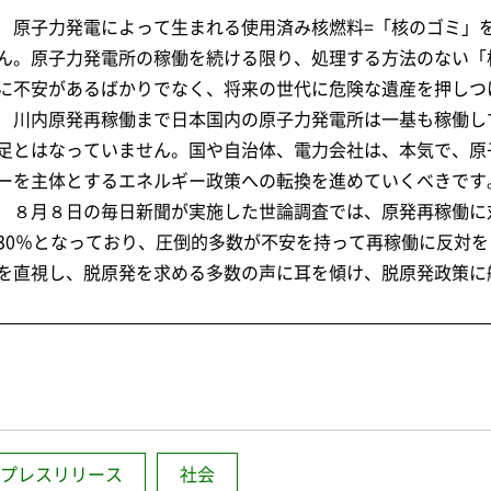
原子力発電によって生まれる使用済み核燃料=「核のゴミ」
ん。原子力発電所の稼働を続ける限り、処理する方法のない「
に不安があるばかりでなく、将来の世代に危険な遺産を押しつ
川内原発再稼働まで日本国内の原子力発電所は一基も稼働し
足とはなっていません。国や自治体、電力会社は、本気で、原
ーを主体とするエネルギー政策への転換を進めていくべきです
８月８日の毎日新聞が実施した世論調査では、原発再稼働に
30％となっており、圧倒的多数が不安を持って再稼働に反対
を直視し、脱原発を求める多数の声に耳を傾け、脱原発政策に
プレスリリース
社会