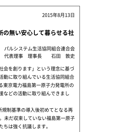
2015年8月13日
所の無い安心して暮らせる社
パルシステム生活協同組合連合会
代表理事 理事長 石田 敦史
社会を創ります」という理念に基づ
活動に取り組んでいる生活協同組合
よる東京電力福島第一原子力発電所の
援などの活動に取り組んできまし
新規制基準の導入後初めてとなる再
す。未だ収束していない福島第一原子
たちは強く抗議します。