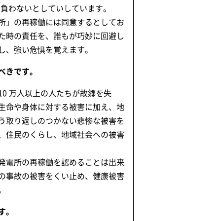
を負わないとしていしています。
所」の再稼働には同意するとしてお
た時の責任を、誰もが巧妙に回避し
し、強い危惧を覚えます。
べきです。
0 万人以上の人たちが故郷を失
生命や身体に対する被害に加え、地
う取り返しのつかない悲惨な被害を
、住民のくらし、地域社会への被害
発電所の再稼働を認めることは出来
の事故の被害をくい止め、健康被害
。
す。