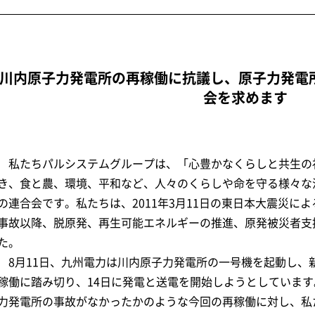
川内原子力発電所の再稼働に抗議し、原子力発電
会を求めます
私たちパルシステムグループは、「心豊かなくらしと共生の
き、食と農、環境、平和など、人々のくらしや命を守る様々な
の連合会です。私たちは、2011年3月11日の東日本大震災に
事故以降、脱原発、再生可能エネルギーの推進、原発被災者支
た。
8月11日、九州電力は川内原子力発電所の一号機を起動し、
稼働に踏み切り、14日に発電と送電を開始しようとしていま
力発電所の事故がなかったかのような今回の再稼働に対し、私