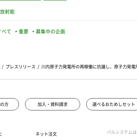
放射能
すべて
重要
募集中の企画
プレスリリース
川内原子力発電所の再稼働に抗議し、原子力発電
の方
加入・資料請求
選べるおためしセット
パルシステムは
と
ネット注文