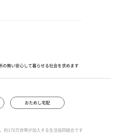
所の無い安心して暮らせる社会を求めます
おためし宅配
、約170万世帯が加入する生活協同組合です