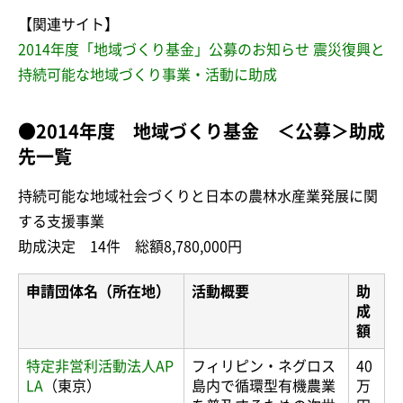
【関連サイト】
2014年度「地域づくり基金」公募のお知らせ 震災復興と
持続可能な地域づくり事業・活動に助成
●2014年度 地域づくり基金 ＜公募＞助成
先一覧
持続可能な地域社会づくりと日本の農林水産業発展に関
する支援事業
助成決定 14件 総額8,780,000円
申請団体名（所在地）
活動概要
助
成
額
特定非営利活動法人AP
フィリピン・ネグロス
40
LA
（東京）
島内で循環型有機農業
万