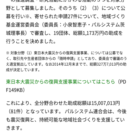
野として募集しました。そのうち（2）（3）について公
募を行い※、寄せられた申請27件について、地域づくり
基金運営委員会（委員長：小泉智恵子・パルシステム茨
城理事長）で審査し、19団体、総額1,173万円の助成を
行うことを決めました。
※ 対象分野（1）東日本大震災からの復興支援事業、については公募でな
く、取引先や生産者団体からの「随時申請」としており、委員会で審議のう
え適宜拠出しています。なお2014年12月末までで、総額327万7,013円の助
成が決定しています。
東日本大震災からの復興支援事業についてはこちら
（PD
F149KB）
これにより、全分野合わせた助成総額は15,007,013円
（81件）となっています。 パルシステム連合会は、今後
も震災復興と、持続可能な地域社会づくりを支援してい
きます。