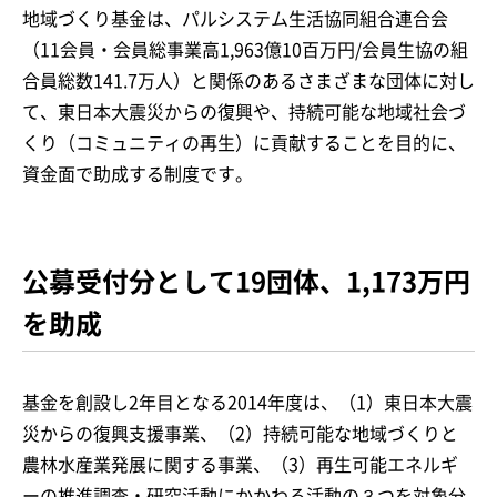
地域づくり基金は、パルシステム生活協同組合連合会
（11会員・会員総事業高1,963億10百万円/会員生協の組
合員総数141.7万人）と関係のあるさまざまな団体に対し
て、東日本大震災からの復興や、持続可能な地域社会づ
くり（コミュニティの再生）に貢献することを目的に、
資金面で助成する制度です。
公募受付分として19団体、1,173万円
を助成
基金を創設し2年目となる2014年度は、（1）東日本大震
災からの復興支援事業、（2）持続可能な地域づくりと
農林水産業発展に関する事業、（3）再生可能エネルギ
ーの推進調査・研究活動にかかわる活動の３つを対象分