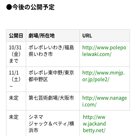
●今後の公開予定
公開日
劇場/所在地
URL
10/31
ポレポレいわき/福島
http://www.polepo
（金）
県いわき市
leiwaki.com/
まで
11/1
ポレポレ東中野/東京
http://www.mmjp.
（土）
都中野区
or.jp/pole2/
～
未定
第七芸術劇場/大阪市
http://www.nanage
i.com/
未定
シネマ
http://ww
ジャック＆ベティ/横
w.jackand
浜市
betty.net/