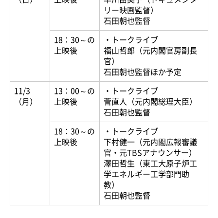
リー映画監督）
石田朝也監督
18：30～の
・トークライブ
上映後
福山哲郎（元内閣官房副長
官）
石田朝也監督ほか予定
11/3
13：00～の
・トークライブ
（月）
上映後
菅直人（元内閣総理大臣）
石田朝也監督
18：30～の
・トークライブ
上映後
下村健一（元内閣広報審議
官・元TBSアナウンサー）
澤田哲生（東工大原子炉工
学エネルギー工学部門助
教）
石田朝也監督