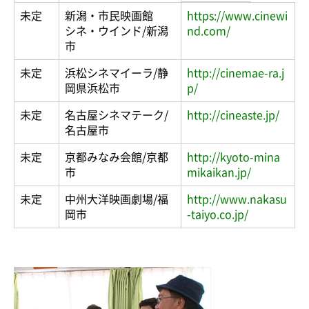
未定
新潟・市民映画館
https://www.cinewi
シネ・ウインド/新潟
nd.com/
市
未定
浜松シネマイーラ/静
http://cinemae-ra.j
岡県浜松市
p/
未定
名古屋シネマテーク/
http://cineaste.jp/
名古屋市
未定
京都みなみ会館/京都
http://kyoto-mina
市
mikaikan.jp/
未定
中州大洋映画劇場/福
http://www.nakasu
岡市
-taiyo.co.jp/