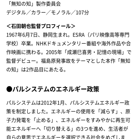
「無知の知」製作委員会
デジタル／カラー／モノラル／107分
＜石田朝也監督プロフィール＞
1967年6月7日、静岡生まれ。ESRA（パリ映像高等専門
学校）卒業。NHKドキュメンタリー番組や海外作品や合
作映画に携わる。2005年「成瀬巳喜男・記憶の現場」で
監督デビュー。福島原発事故をテーマとした本作「無知
の知」は2作品目にあたる。
●パルシステムのエネルギー政策
パルシステムは2012年1月、パルシステムエネルギー政
策を制定しました。エネルギーの使用を「減らす」、原
子力発電を「止める」、エネルギーをすみやかに再生可
能エネルギーへ「切り替える」の3つを進め、生活者が
自らの意思でエネルギーを選択できる社会をめざしま