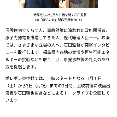
一時帰宅した住民から話を聞く石田監督
（©「無知の知」製作委員会2014）
仮設住宅でくらす人、事故対策に追われた政府関係者、
原子力発電を推進してきた人、歴代総理大臣――。映画
では、さまざまな立場の人へ、石田監督が突撃インタビ
ューを敢行します。福島県内各地の実情や再生可能エネ
ルギーの挑戦なども取り上げ、原発事故後の社会のあり
方を提起します。
ポレポレ東中野では、上映スタートとなる11月１日
（土）から3日（月祝）までの3日間、上映前後に映画出
演者や石田朝也監督などによるトークライブを企画して
います。