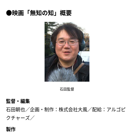
●映画「無知の知」概要
石田監督
監督・編集
石田朝也／企画・制作：株式会社大風／配給：アルゴピ
クチャーズ／
製作