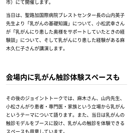
市）にて開催します。
当日は、聖路加国際病院ブレストセンター長の山内英子
先生より「乳がんの基礎知識」について、小松武幸さん
が「乳がんにり患した奥様をサポートしていたときの経
験談」について、そして乳がんにり患した経験がある麻
木久仁子さんが講演します。
会場内に乳がん触診体験スペースも
その後のジョイントトークでは、麻木さん、山内先生、
小松さんがり患者・専門医・家族という立場から乳がん
というテーマについて語ります。また、当日は乳がんの
触診モデルをブースに設け、乳がんの触診を体験できる
スペースも用意しています。