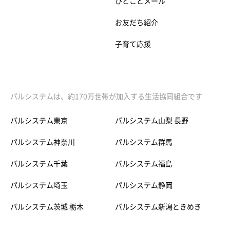
ひとことメール
お友だち紹介
子育て応援
パルシステムは、約170万世帯が加入する生活協同組合です
パルシステム東京
パルシステム山梨 長野
パルシステム神奈川
パルシステム群馬
パルシステム千葉
パルシステム福島
パルシステム埼玉
パルシステム静岡
パルシステム茨城 栃木
パルシステム新潟ときめき