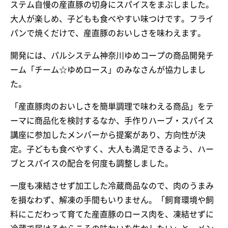
ステム自慢の産直豚の切身にスパイスをまぶしました。
大人が楽しめ、子どもも食べやすい味つけです。フライ
パンで焼くだけで、産直豚のおいしさを味わえます。
開発には、パルシステム神奈川ゆめコープの商品開発チ
ーム「チーム☆ゆめロース」のみなさんが協力しまし
た。
「産直豚肉のおいしさを簡単調理で味わえる商品」をテ
ーマに商品化を検討するなか、手作りハーブ・スパイス
講座に参加したメンバーから提案があり、方向性が決
定。子どもも食べやすく、大人も満足できるよう、ハー
ブとスパイスの配合を何度も調整しました。
一度も凍結させず加工した冷蔵商品なので、肉のうまみ
を損なわず、解凍の手間もいりません。「飼育環境や飼
料にこだわって育てた産直豚のロース肉を、凍結せずに