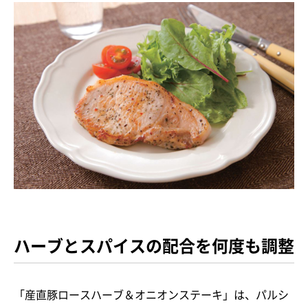
ハーブとスパイスの配合を何度も調整
「産直豚ロースハーブ＆オニオンステーキ」は、パルシ