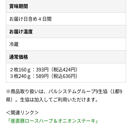
賞味期間
お届け日含め４日間
お届け温度
冷蔵
通常価格
２枚160ｇ：393円（税込424円）
３枚240ｇ：589円（税込636円）
※商品取り扱いは、パルシステムグループ9生協（1都9
県）。生協は加入してご利用いただけます。
＜関連リンク＞
「産直豚ロースハーブ＆オニオンステーキ」