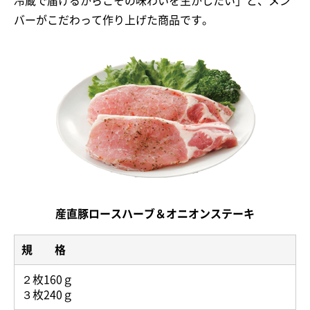
冷蔵で届けるからこその味わいを生かしたい」と、メン
バーがこだわって作り上げた商品です。
産直豚ロースハーブ＆オニオンステーキ
規 格
２枚160ｇ
３枚240ｇ