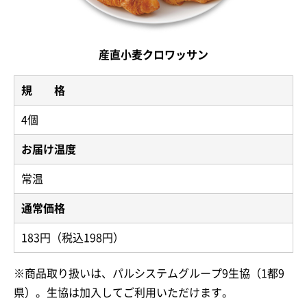
産直小麦クロワッサン
規 格
4個
お届け温度
常温
通常価格
183円（税込198円）
※商品取り扱いは、パルシステムグループ9生協（1都9
県）。生協は加入してご利用いただけます。