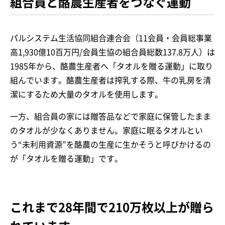
組合員と酪農生産者をつなぐ運動
パルシステム生活協同組合連合会（11会員・会員総事業
高1,930億10百万円/会員生協の組合員総数137.8万人）は
1985年から、酪農生産者へ「タオルを贈る運動」に取り
組んでいます。酪農生産者は搾乳する際、牛の乳房を清
潔にするため大量のタオルを使用します。
一方、組合員の家には贈答品などで家庭に保管したまま
のタオルが少なくありません。家庭に眠るタオルとい
う“未利用資源”を酪農の生産に生かそうと呼びかけるの
が「タオルを贈る運動」です。
これまで28年間で210万枚以上が贈ら