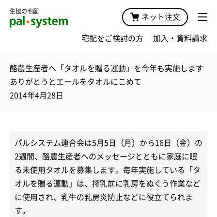
生協の宅配
ネット注文
宅配をご検討の方
加入・資料請求
酪農生産者へ「タオルを贈る運動」を今年も実施します
ありがとうとエールをタオルにこめて
2014年4月28日
パルシステム連合会は5月5日（月）から16日（金）の
2週間、酪農生産者へのメッセージとともに家庭に眠
る未使用タオルを募集します。毎年実施している「タ
オルを贈る運動」は、搾乳前に乳房をぬぐう作業など
に使用され、乳牛の乳房炎防止などに役立てられま
す。