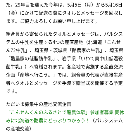
た。29年目を迎えた今年は、5月5日（月）から5月16日
（金）にかけて配送の際にタオルとメッセージを回収し
ます。ご協力よろしくお願い申し上げます。
組合員から寄せられたタオルとメッセージは、パルシス
テムの牛乳を生産する4つの産直産地（北海道「こんせ
ん72牛乳」、埼玉県・茨城県「酪農家の牛乳」、埼玉県
「酪農家の低脂肪牛乳」、岩手県「いわて奥中山低温殺
菌牛乳」）へ寄贈されます。各産地で実施する産直交流
企画「産地へ行こう。」では、組合員の代表が直接生産
者へタオルとメッセージを手渡す贈呈式を開催する予定
です。
ただいま募集中の産地交流企画
「こんせんくんのふるさとで酪農体験」参加者募集 夏休
みに北海道の酪農にどっぷりつかろう！
（パルシステム
の産地交流）