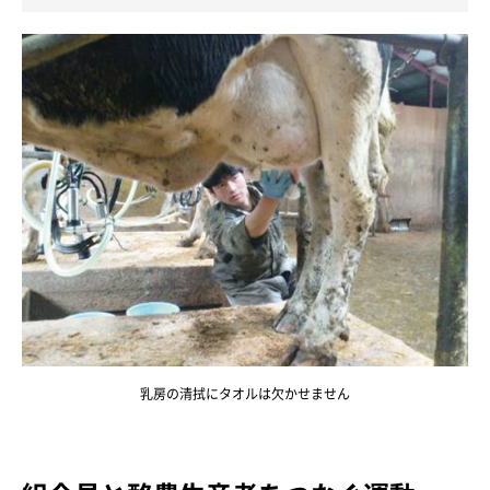
乳房の清拭にタオルは欠かせません