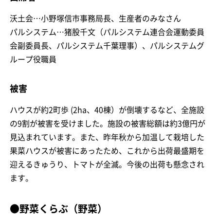
沃土会…小野塚信市事務局長、生産者のみなさん
パルシステム…猪股千文（パルシステム連合会運動委員
会副委員長、パルシステム千葉理事）、パルシステムグ
ループ役職員
被害
ハウスが約2町歩 (2ha、40棟）が倒壊するなど、全施設
の9割が被害を受けました。施設の被害総額は約3億円が
見込まれています。また、昨年秋から加温して栽培した
果菜ハウスが被害にあったため、これから出荷最盛期を
迎えるきゅうり、トマトが全滅。今後の出荷も懸念され
ます。
●野菜くらぶ（野菜）