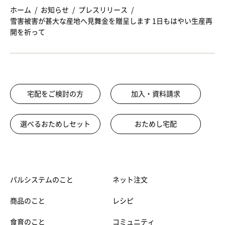
ホーム
お知らせ
プレスリリース
雪害被害が甚大な産地へ見舞金を贈呈します 1日もはやい生産再
開を祈って
宅配をご検討の方
加入・資料請求
選べるおためしセット
おためし宅配
パルシステムのこと
ネット注文
商品のこと
レシピ
食育のこと
コミュニティ