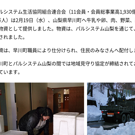
ルシステム生活協同組合連合会（11会員・会員総事業高1,930億
万人）は2月19日（水）、山梨県早川町へ牛乳や卵、肉、野菜
物資として提供しました。物資は、パルシステム山梨を通じて
されました。
資は、早川町職員により仕分けられ、住民のみなさんへ配付し
川町とパルシステム山梨の間では地域見守り協定が締結されて
ています。