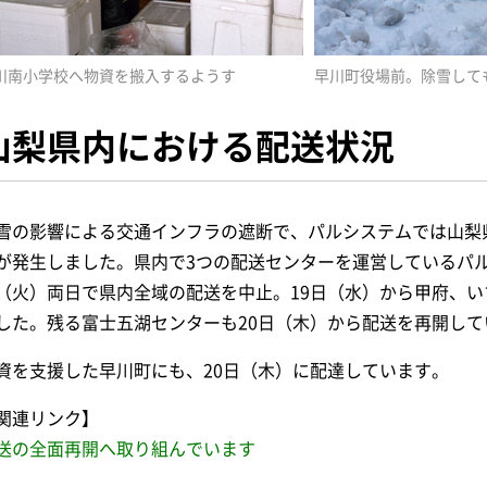
川南小学校へ物資を搬入するようす
早川町役場前。除雪して
山梨県内における配送状況
雪の影響による交通インフラの遮断で、パルシステムでは山梨
が発生しました。県内で3つの配送センターを運営しているパル
（火）両日で県内全域の配送を中止。19日（水）から甲府、い
した。残る富士五湖センターも20日（木）から配送を再開して
資を支援した早川町にも、20日（木）に配達しています。
関連リンク】
送の全面再開へ取り組んでいます