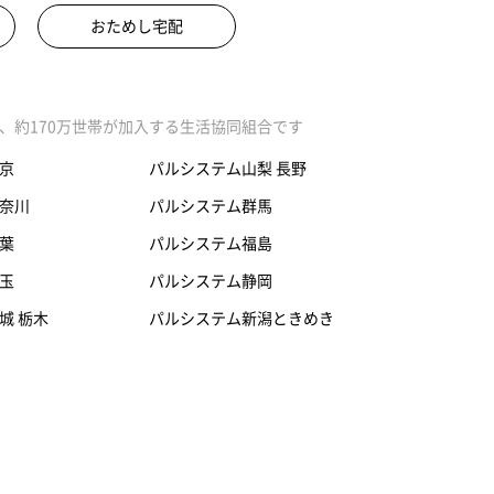
おためし宅配
、約170万世帯が加入する生活協同組合です
京
パルシステム山梨 長野
奈川
パルシステム群馬
葉
パルシステム福島
玉
パルシステム静岡
城 栃木
パルシステム新潟ときめき