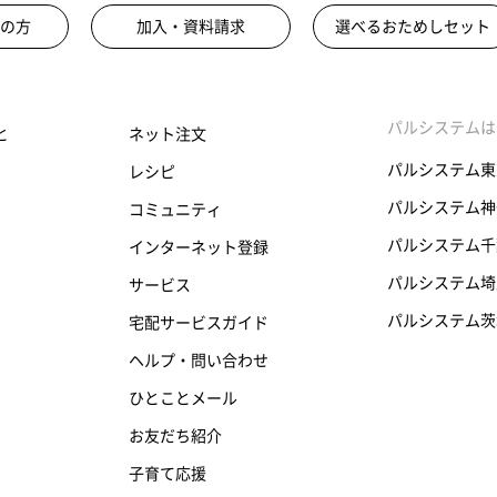
の方
加入・資料請求
選べるおためしセット
パルシステムは
と
ネット注文
パルシステム東
レシピ
パルシステム神
コミュニティ
パルシステム千
インターネット登録
パルシステム埼
サービス
パルシステム茨
宅配サービスガイド
ヘルプ・問い合わせ
ひとことメール
お友だち紹介
子育て応援