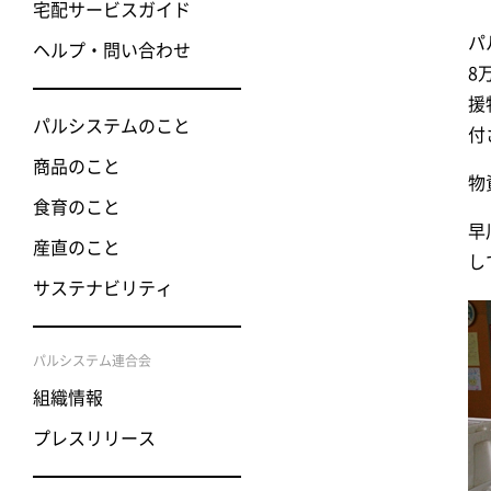
宅配サービスガイド
パ
ヘルプ・問い合わせ
8
援
パルシステムのこと
付
商品のこと
物
食育のこと
早
産直のこと
し
サステナビリティ
パルシステム連合会
組織情報
プレスリリース